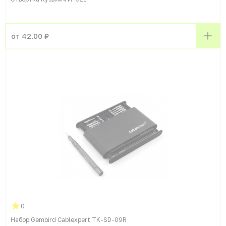
от 42.00 ₽
0
Набор Gembird Cablexpert TK-SD-09R