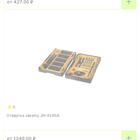
от 427.00 ₽
0
Отвертка Jakemy JM-8186A
от 1249.00 ₽