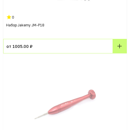
0
Набор Jakemy JM-P18
от 1005.00 ₽