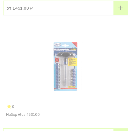
от 1451.00 ₽
0
Набор Alca 453100