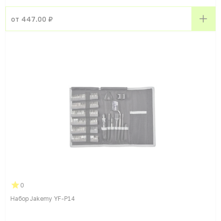
от 447.00 ₽
0
Набор Jakemy YF-P14