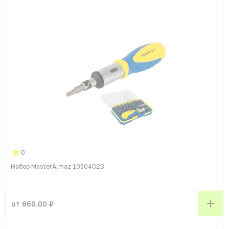
0
Набор MasterAlmaz 10504023
от 660.00 ₽