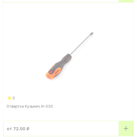
0
Отвертка Кузьмич И-030
от 72.00 ₽