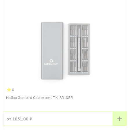
0
Набор Gembird Cablexpert TK-SD-08R
от 1051.00 ₽