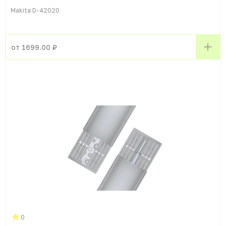
Makita D-42020
от 1699.00 ₽
0