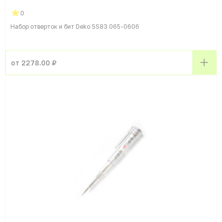
0
Набор отверток и бит Deko SS83 065-0606
от 2278.00 ₽