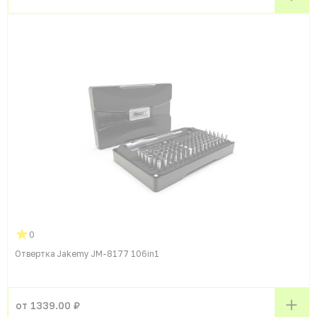
0
Отвертка Jakemy JM-8177 106in1
от 1339.00 ₽