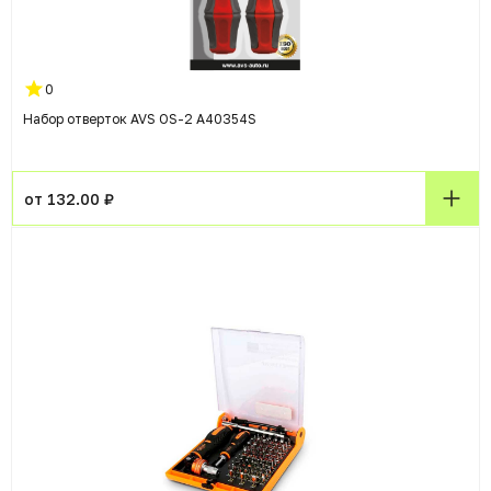
0
Набор отверток AVS OS-2 A40354S
от 132.00 ₽