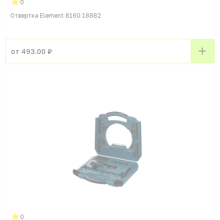
0
Отвертка Element 8160 18882
от 493.00 ₽
0