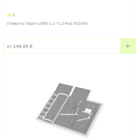
0
Отвертка Vbparts 888-1.2 +1.2 Red 092494
от 146.00 ₽