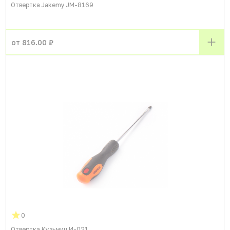
Отвертка Jakemy JM-8169
от 816.00 ₽
0
Отвертка Кузьмич И-021