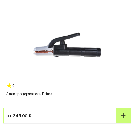
0
Электродержатель Brima
от 345.00 ₽