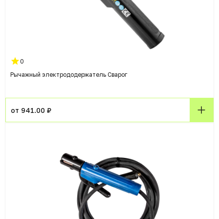
0
Рычажный электрододержатель Сварог
от 941.00 ₽