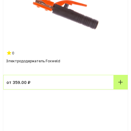
0
Электрододержатель Foxweld
от 359.00 ₽