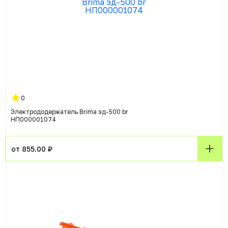
0
Электрододержатель Brima эд-500 br
НП000001074
от 855.00 ₽