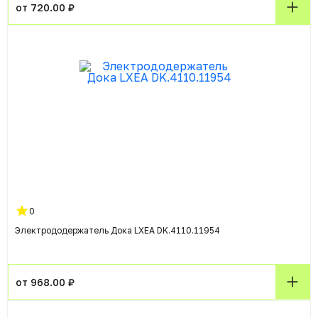
от 720.00 ₽
0
Электрододержатель Дока LXEA DK.4110.11954
от 968.00 ₽