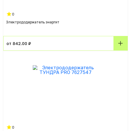
0
Электрододержатель энаргит
от 842.00 ₽
0