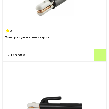
0
Электрододержатель энаргит
от 196.00 ₽