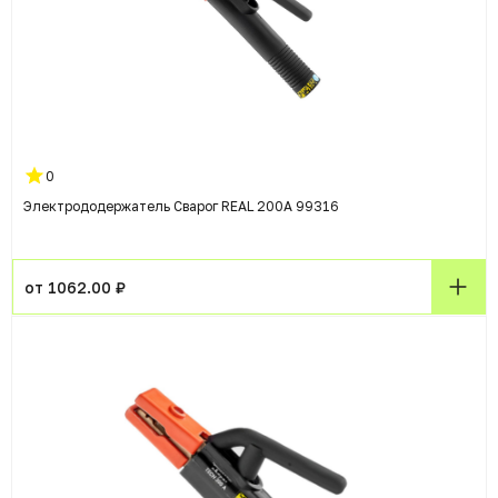
0
Электрододержатель Сварог REAL 200А 99316
от 1062.00 ₽