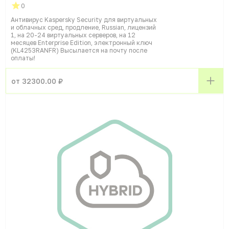
0
Антивирус Kaspersky Security для виртуальных
и облачных сред, продление, Russian, лицензий
1, на 20-24 виртуальных серверов, на 12
месяцев Enterprise Edition, электронный ключ
(KL4253RANFR) Высылается на почту после
оплаты!
от 32300.00 ₽