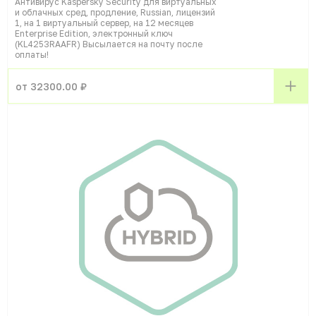
Антивирус Kaspersky Security для виртуальных
и облачных сред, продление, Russian, лицензий
1, на 1 виртуальный сервер, на 12 месяцев
Enterprise Edition, электронный ключ
(KL4253RAAFR) Высылается на почту после
оплаты!
от 32300.00 ₽