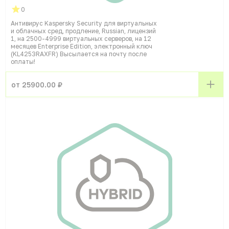
0
Антивирус Kaspersky Security для виртуальных
и облачных сред, продление, Russian, лицензий
1, на 2500-4999 виртуальных серверов, на 12
месяцев Enterprise Edition, электронный ключ
(KL4253RAXFR) Высылается на почту после
оплаты!
от 25900.00 ₽