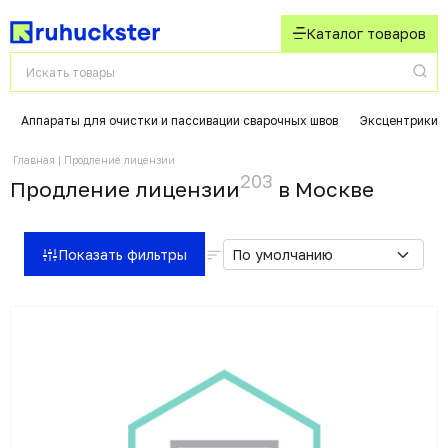
Каталог товаров
Аппараты для очистки и пассивации сварочных швов
Эксцентрики 
Главная
Продление лицензии
203
Продление лицензии
в Москвe
Показать фильтры