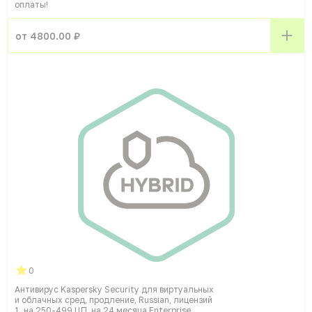
оплаты!
от 4800.00 ₽
0
Антивирус Kaspersky Security для виртуальных
и облачных сред, продление, Russian, лицензий
1, на 250-499 ЦП, на 24 месяца Enterprise