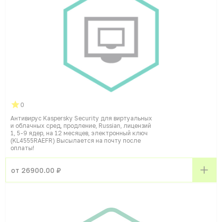
0
Антивирус Kaspersky Security для виртуальных
и облачных сред, продление, Russian, лицензий
1, 5-9 ядер, на 12 месяцев, электронный ключ
(KL4555RAEFR) Высылается на почту после
оплаты!
от 26900.00 ₽