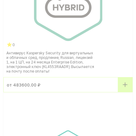
0
Антивирус Kaspersky Security для виртуальных
и облачных сред, продление, Russian, лицензий
1, на 1 ЦП, на 24 месяца Enterprise Edition,
электронный ключ (KL4553RAADR) Высылается
на почту после оплаты!
от 483600.00 ₽