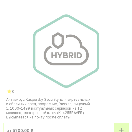
0
Антивирус Kaspersky Security для виртуальных
и облачных сред, продление, Russian, лицензий
1, 1000-1499 виртуальных серверов, на 12
месяцев, электронный ключ (KL4255RAVFR)
Высылается на почту после оплаты!
от 5700.00 ₽