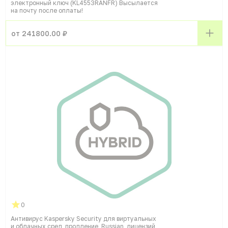
электронный ключ (KL4553RANFR) Высылается
на почту после оплаты!
от 241800.00 ₽
0
Антивирус Kaspersky Security для виртуальных
и облачных сред, продление, Russian, лицензий