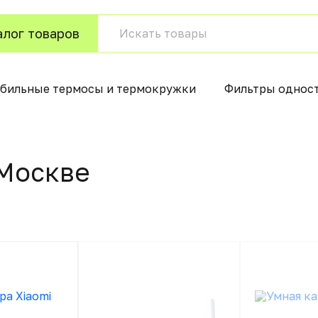
алог товаров
бильные термосы и термокружки
Фильтры однос
Москвe