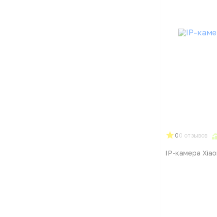
0
0 отзывов
IP-камера Xiao