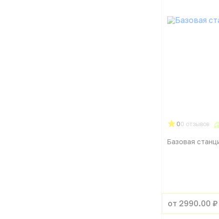
0
0 отзывов
Базовая станци
от 2990.00 ₽