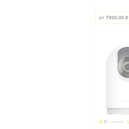
от 7990.00 ₽
0
0 отзывов