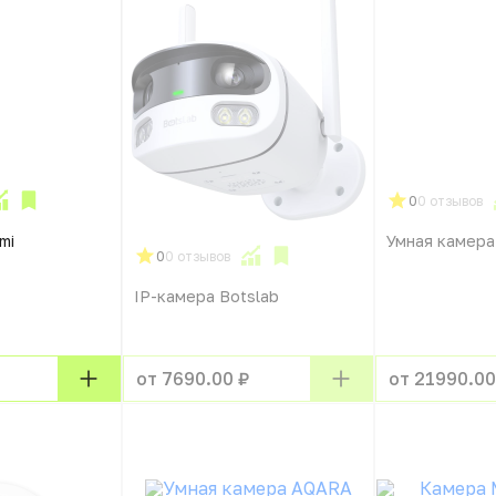
0
0 отзывов
mi
Умная камер
0
0 отзывов
IP-камера Botslab
от 7690.00 ₽
от 21990.00