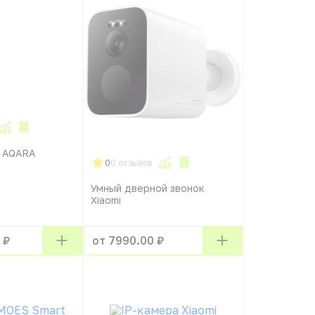
а AQARA
0
0 отзывов
Умный дверной звонок
Xiaomi
 ₽
от 7990.00 ₽