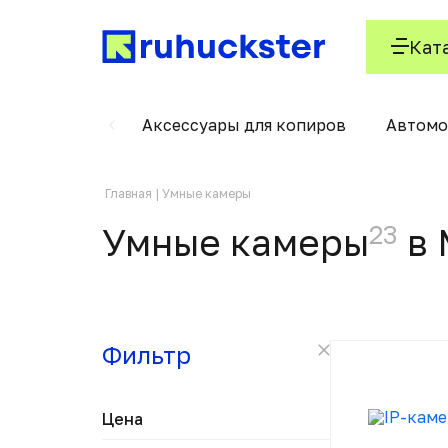
Кат
енной резки
Аксессуары для копиров
Автомо
Главная
Умные камеры
23
Умные камеры
в 
Фильтр
Цена