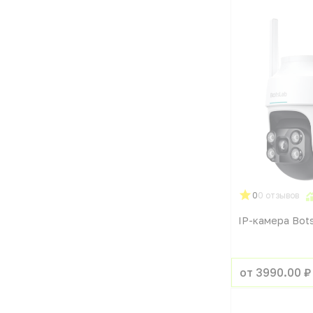
0
0 отзывов
IP-камера Bot
от 3990.00 ₽