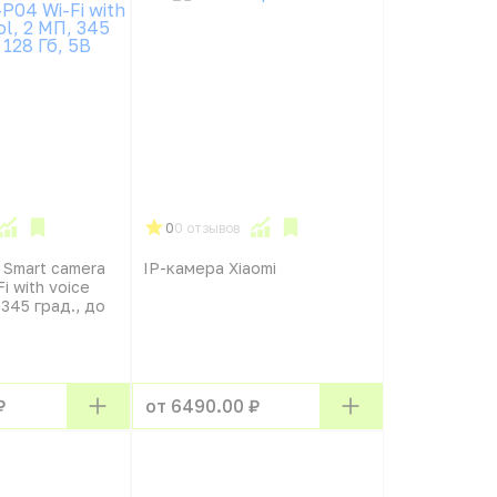
0
0 отзывов
Smart camera
IP-камера Xiaomi
 with voice
 345 град., до
₽
от 6490.00 ₽