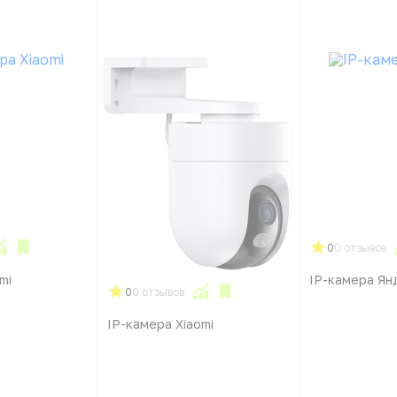
0
0 отзывов
mi
IP-камера Ян
0
0 отзывов
IP-камера Xiaomi