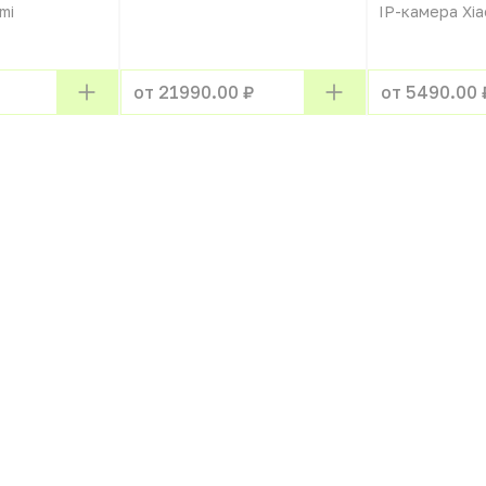
mi
IP-камера Xia
от 21990.00 ₽
от 5490.00 