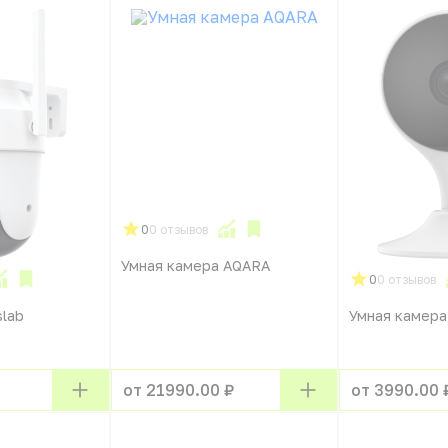
0
0 отзывов
Умная камера AQARA
0
0 отзывов
slab
Умная камер
от 21990.00 ₽
от 3990.00 