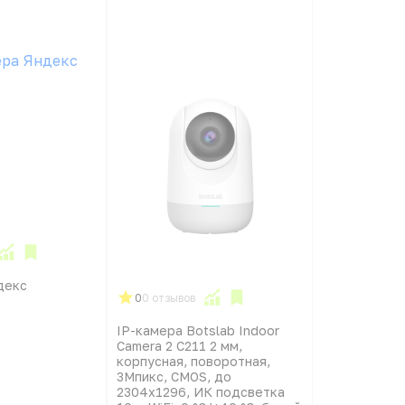
декс
0
0 отзывов
IP-камера Botslab Indoor
Camera 2 C211 2 мм,
корпусная, поворотная,
3Мпикс, CMOS, до
2304x1296, ИК подсветка