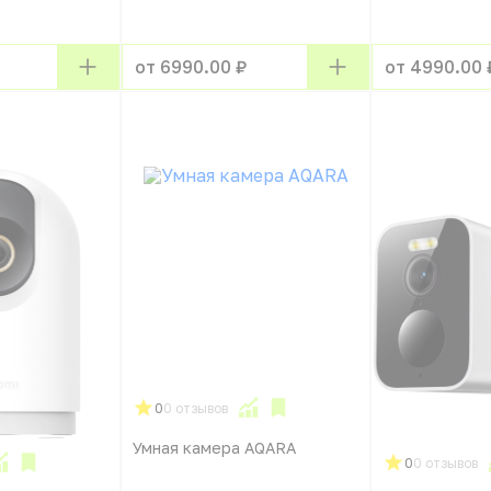
от 6990.00 ₽
от 4990.00 
0
0 отзывов
Умная камера AQARA
0
0 отзывов