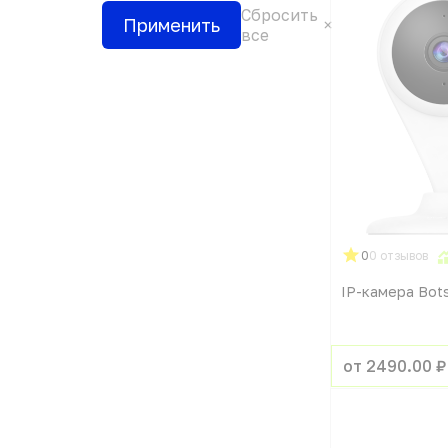
Сбросить
Применить
все
0
0 отзывов
IP-камера Bot
от 2490.00 ₽