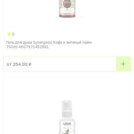
0
Гель для душа Synergetic Кофе и зеленый лайм
750ml 4607971452881
от 254.00 ₽