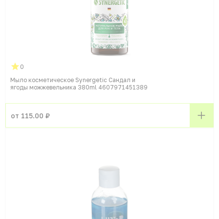
0
Мыло косметическое Synergetic Сандал и
ягоды можжевельника 380ml 4607971451389
от 115.00 ₽