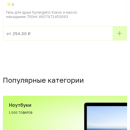
0
Гель для душа Synergetic Кокос и масло
макадамии 750ml 4607971453093
от 254.00 ₽
Популярные категории
Ноутбуки
1 000 ТОВАРОВ