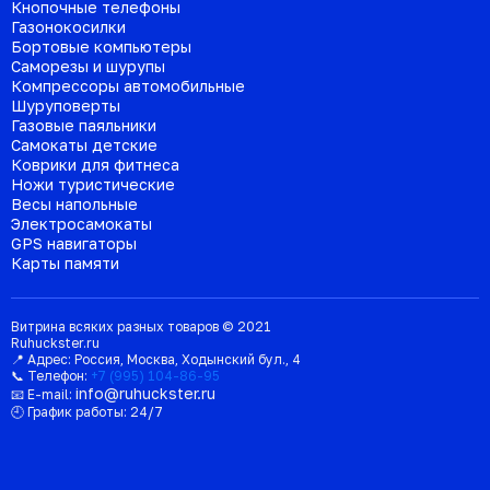
Кнопочные телефоны
Газонокосилки
Бортовые компьютеры
Саморезы и шурупы
Компрессоры автомобильные
Шуруповерты
Газовые паяльники
Самокаты детские
Коврики для фитнеса
Ножи туристические
Весы напольные
Электросамокаты
GPS навигаторы
Карты памяти
Витрина всяких разных товаров © 2021
Ruhuckster.ru
📍 Адрес:
Россия
,
Москва
,
Ходынский бул., 4
📞 Телефон:
+7 (995) 104-86-95
info@ruhuckster.ru
📧 E-mail:
🕘 График работы:
24/7