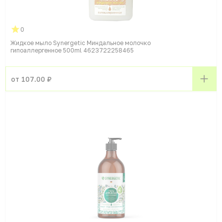
0
Жидкое мыло Synergetic Миндальное молочко
гипоаллергенное 500ml 4623722258465
от 107.00 ₽