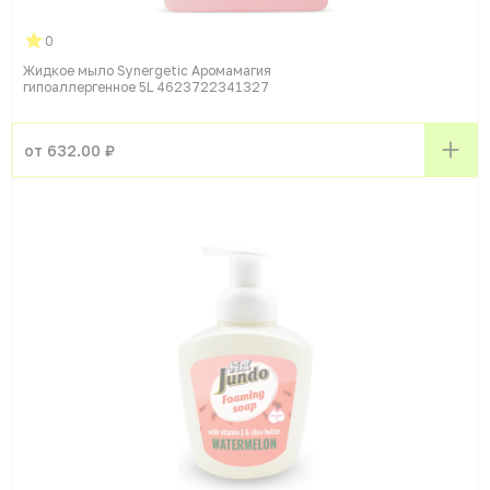
0
Жидкое мыло Synergetic Аромамагия
гипоаллергенное 5L 4623722341327
от 632.00 ₽