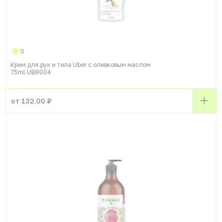
0
Крем для рук и тела Uber с оливковым маслом
75ml UBR004
от 132.00 ₽