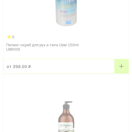
0
Пилинг-скраб для рук и тела Uber 150ml
UBR005
от 398.00 ₽