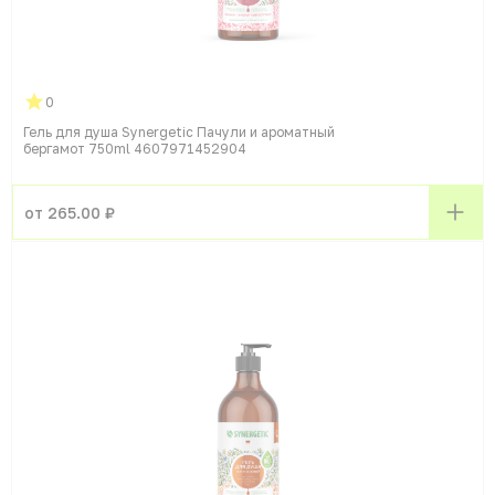
0
Гель для душа Synergetic Пачули и ароматный
бергамот 750ml 4607971452904
от 265.00 ₽