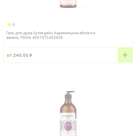
0
Гель для душа Synergetic Карамельное яблоко и
ваниль 750ml 4607971452935
от 240.00 ₽