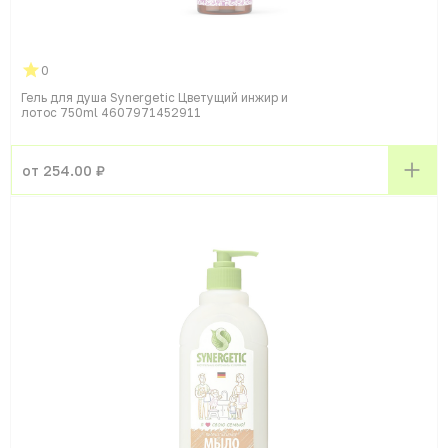
0
Гель для душа Synergetic Цветущий инжир и
лотос 750ml 4607971452911
от 254.00 ₽