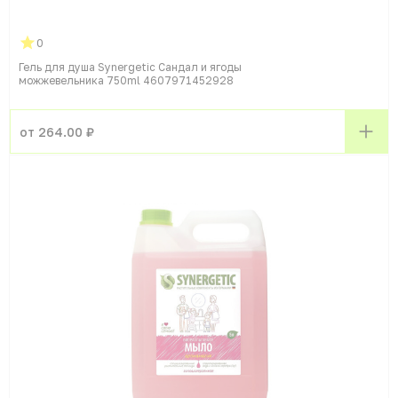
0
Гель для душа Synergetic Сандал и ягоды
можжевельника 750ml 4607971452928
от 264.00 ₽