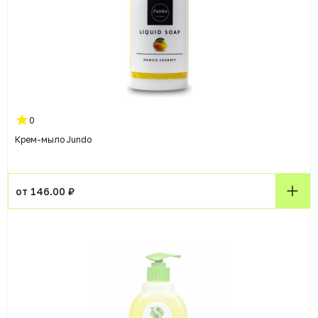
0
Крем-мыло Jundo
от 146.00 ₽