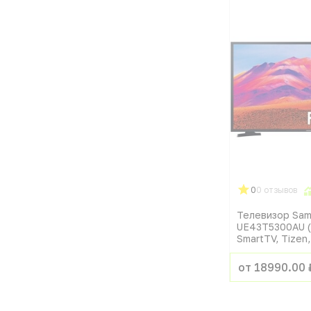
0
0 отзывов
Телевизор Sa
UE43T5300AU (4
SmartTV, Tizen,
от 18990.00 