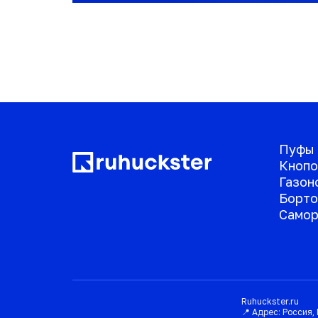
Пуфы
Кнопо
Газон
Борто
Самор
Ruhuckster.ru
📍 Адрес:
Россия
,