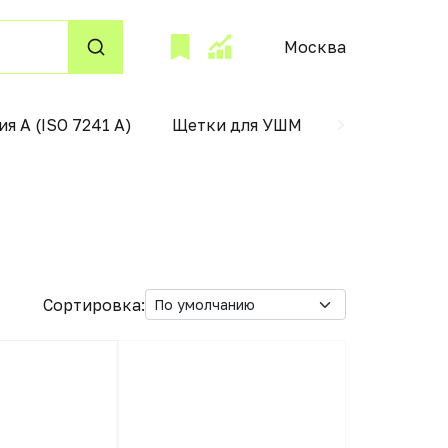
Москва
ия А (ISO 7241 А)
Щетки для УШМ
поддержани
Сортировка: