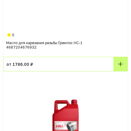
0
Масло для нарезания резьбы Гремлос HC-1
4687204676932
от 1786.00 ₽