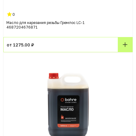
0
Масло для нарезания резьбы Гремлос LC-1
4687204676871
от 1275.00 ₽