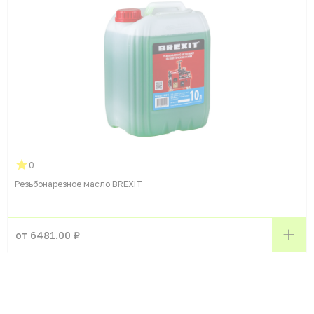
0
Резьбонарезное масло BREXIT
от 6481.00 ₽