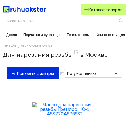
Каталог товаров
Дрели
Перчатки и рукавицы
Теплые полы
Компоненты для с
Главная
Для нарезания резьбы
13
Для нарезания резьбы
в Москвe
Показать фильтры