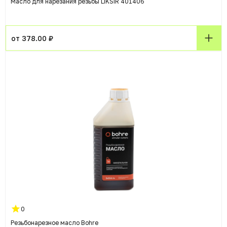
Масло для нарезания резьбы LIKSIR 401406
от 378.00 ₽
0
Резьбонарезное масло Bohre