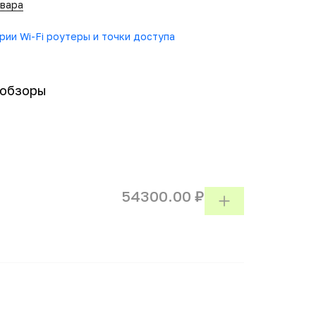
овара
гории Wi-Fi роутеры и точки доступа
-обзоры
54300.00 ₽