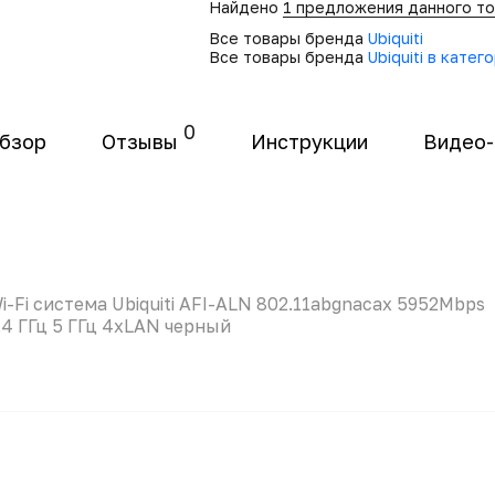
Найдено
1 предложения данного т
Все товары бренда
Ubiquiti
Все товары бренда
Ubiquiti в кате
0
бзор
Отзывы
Инструкции
Видео
i-Fi система Ubiquiti AFI-ALN 802.11abgnacax 5952Mbps
.4 ГГц 5 ГГц 4xLAN черный