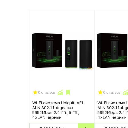
0 отзывов
0 отзывов
Wi-Fi система Ubiquiti AFI-
Wi-Fi система U
ALN 802.11abgnacax
ALN 802.11abg
5952Mbps 2.4 ГГц 5 ГГц
5952Mbps 2.4 Г
4xLAN черный
4xLAN черный