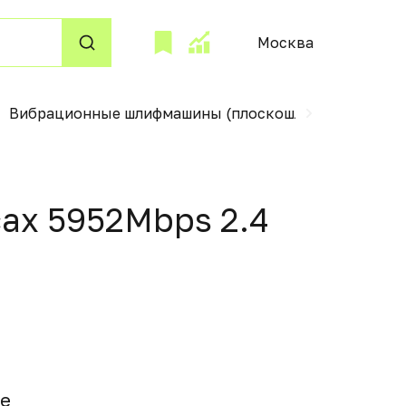
Москва
Вибрационные шлифмашины (плоскошлифовальные)
cax 5952Mbps 2.4
вe