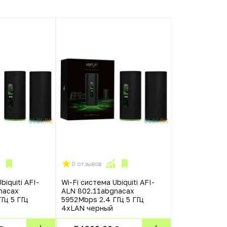
0 отзывов
biquiti AFI-
Wi-Fi система Ubiquiti AFI-
nacax
ALN 802.11abgnacax
Гц 5 ГГц
5952Mbps 2.4 ГГц 5 ГГц
4xLAN черный