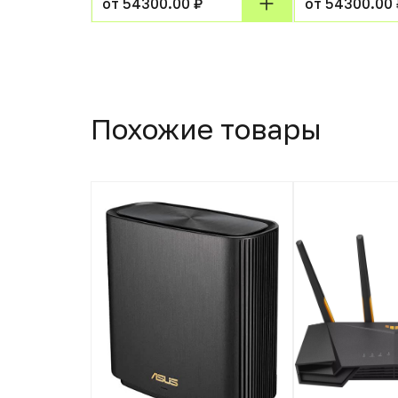
от 54300.00 ₽
от 54300.00 
Похожие товары