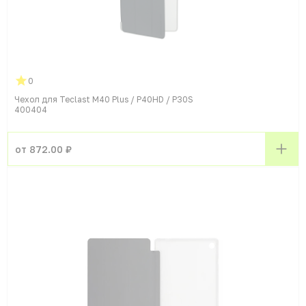
0
Чехол для Teclast M40 Plus / P40HD / P30S
400404
от 872.00 ₽