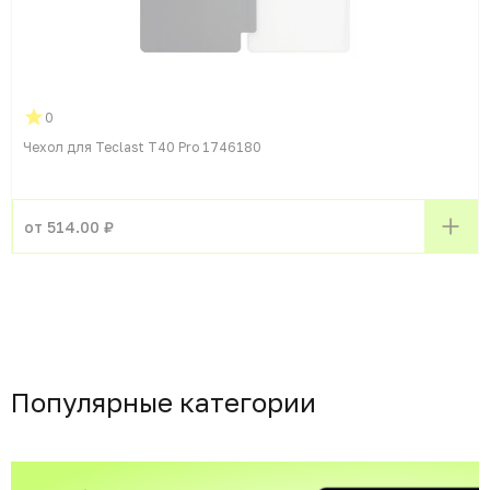
0
Чехол для Teclast T40 Pro 1746180
от 514.00 ₽
Популярные категории