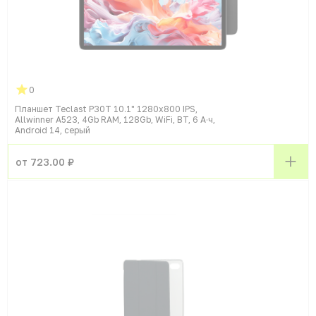
0
Планшет Teclast P30T 10.1" 1280x800 IPS,
Allwinner A523, 4Gb RAM, 128Gb, WiFi, BT, 6 А·ч,
Android 14, серый
от 723.00 ₽