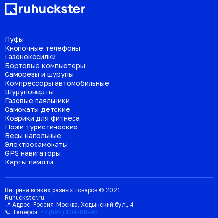
Пуфы
Кнопочные телефоны
Газонокосилки
Бортовые компьютеры
Саморезы и шурупы
Компрессоры автомобильные
Шуруповерты
Газовые паяльники
Самокаты детские
Коврики для фитнеса
Ножи туристические
Весы напольные
Электросамокаты
GPS навигаторы
Карты памяти
Витрина всяких разных товаров © 2021
Ruhuckster.ru
📍 Адрес:
Россия
,
Москва
,
Ходынский бул., 4
📞 Телефон:
+7 (995) 104-86-95