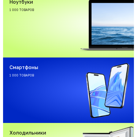
Ноутбуки
1 000 ТОВАРОВ
Смартфоны
1 000 ТОВАРОВ
Холодильники