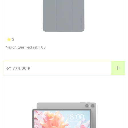
0
Чехол для Teclast T60
от 774.00 ₽