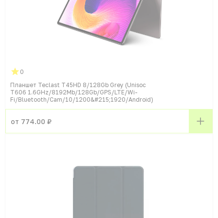
0
Планшет Teclast T45HD 8/128Gb Grey (Unisoc
T606 1.6GHz/8192Mb/128Gb/GPS/LTE/Wi-
Fi/Bluetooth/Cam/10/1200&#215;1920/Android)
от 774.00 ₽