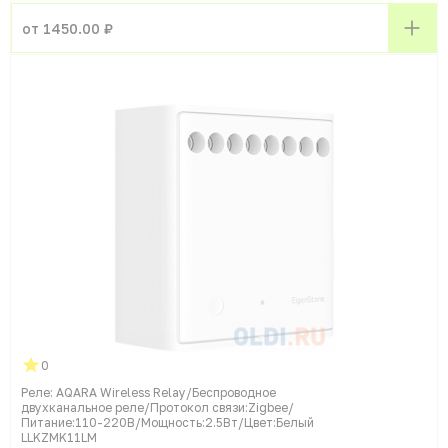
от 1450.00 ₽
0
Реле: AQARA Wireless Relay/Беспроводное
двухканальное реле/Протокол связи:Zigbee/
Питание:110-220В/Мощность:2.5Вт/Цвет:Белый
LLKZMK11LM