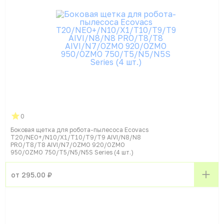
0
Боковая щетка для робота-пылесоса Ecovacs
T20/NEO+/N10/X1/T10/T9/T9 AIVI/N8/N8
PRO/T8/T8 AIVI/N7/OZMO 920/OZMO
950/OZMO 750/T5/N5/N5S Series (4 шт.)
от 295.00 ₽