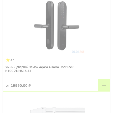
4.1
Умный дверной замок Aqara AQARA Door lock
N100 ZNMS16LM
от 19990.00 ₽