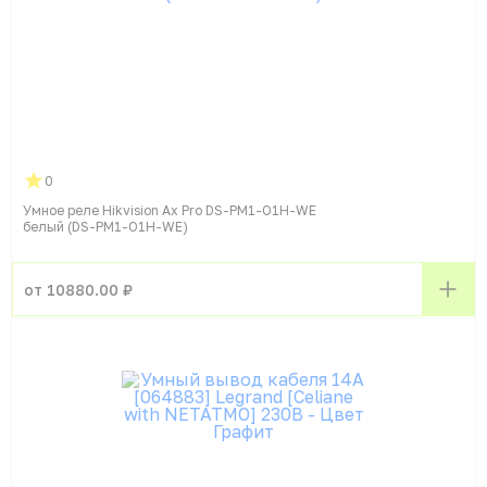
0
Умное реле Hikvision Ax Pro DS-PM1-O1H-WE
белый (DS-PM1-O1H-WE)
от 10880.00 ₽