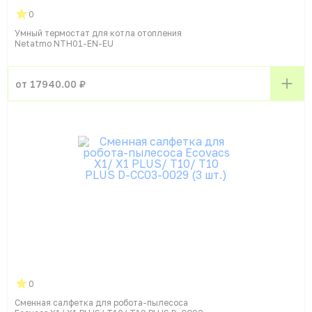
0
Умный термостат для котла отопления
Netatmo NTH01-EN-EU
от 17940.00 ₽
0
Сменная салфетка для робота-пылесоса