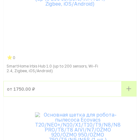
0
SmartHome Irbis Hub 1.0 (up to 200 sensors, Wi-Fi
2.4, Zigbee, iOS/Android)
от 1750.00 ₽