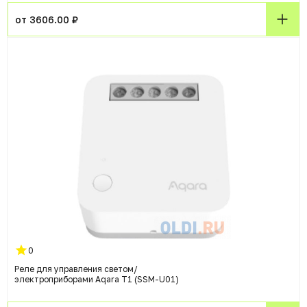
от 3606.00 ₽
0
Реле для управления светом/
электроприборами Aqara T1 (SSM-U01)