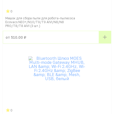
0
Мешок для сбора пыли для робота-пылесоса
Ecovacs NEO+/N10/T9/T9 AIVI/N8/N8
PRO/T8/T8 AIVI (3 шт.)
от 510.00 ₽
0