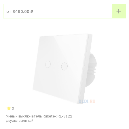
от 8490.00 ₽
0
Умный выключатель Rubetek RL-3122
двухклавишный