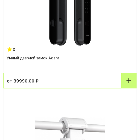
0
Умный дверной замок Aqara
от 39990.00 ₽