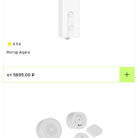
4.64
Мотор Aqara
от 5695.00 ₽