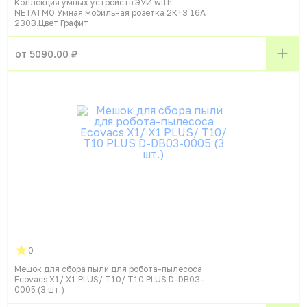
Коллекция умных устройств ЭУИ with
NETATMO.Умная мобильная розетка 2К+З 16А
230В.Цвет Графит
от 5090.00 ₽
0
Мешок для сбора пыли для робота-пылесоса
Ecovacs X1/ X1 PLUS/ T10/ T10 PLUS D-DB03-
0005 (3 шт.)