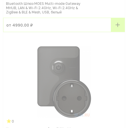
Bluetooth Шлюз MOES Multi-mode Gateway
MHUB, LAN & Wi-Fi 2.4GHz, Wi-Fi 2.4GHz &
ZigBee & BLE & Mesh, USB, белый
от 4990.00 ₽
0