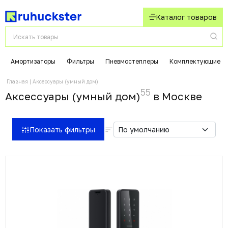
Каталог товаров
Амортизаторы
Фильтры
Пневмостеплеры
Комплектующие
Главная
Аксессуары (умный дом)
55
Аксессуары (умный дом)
в Москвe
Показать фильтры