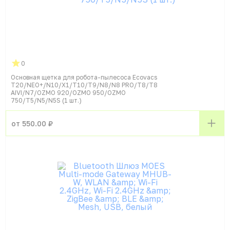
0
Основная щетка для робота-пылесоса Ecovacs
T20/NEO+/N10/X1/T10/T9/N8/N8 PRO/T8/T8
AIVI/N7/OZMO 920/OZMO 950/OZMO
750/T5/N5/N5S (1 шт.)
от 550.00 ₽