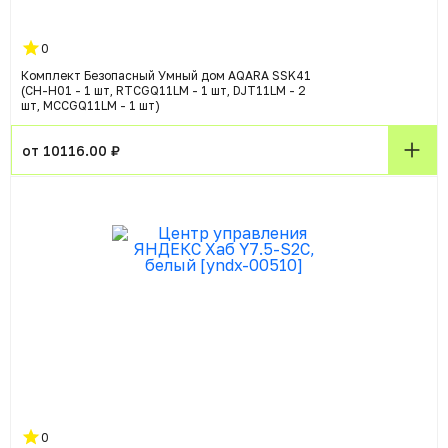
0
Комплект Безопасный Умный дом AQARA SSK41
(CH-H01 - 1 шт, RTCGQ11LM - 1 шт, DJT11LM - 2
шт, MCCGQ11LM - 1 шт)
от 10116.00 ₽
0