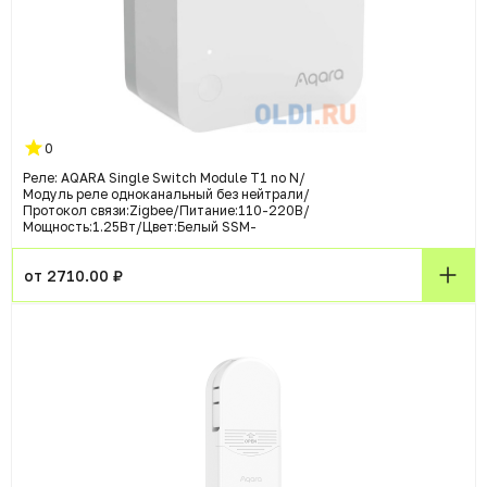
0
Реле: AQARA Single Switch Module T1 no N/
Модуль реле одноканальный без нейтрали/
Протокол связи:Zigbee/Питание:110-220В/
Мощность:1.25Вт/Цвет:Белый SSM-
от 2710.00 ₽