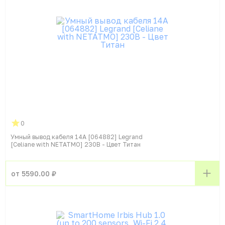
0
Умный вывод кабеля 14А [064882] Legrand
[Celiane with NETATMO] 230В - Цвет Титан
от 5590.00 ₽