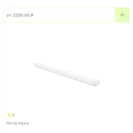
от 2250.00 ₽
0
Мотор Aqara