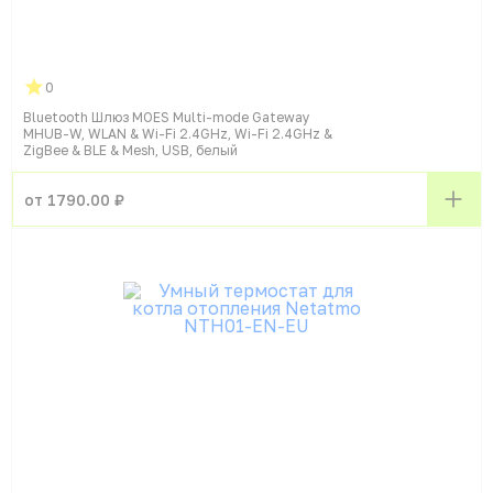
0
Bluetooth Шлюз MOES Multi-mode Gateway
MHUB-W, WLAN & Wi-Fi 2.4GHz, Wi-Fi 2.4GHz &
ZigBee & BLE & Mesh, USB, белый
от 1790.00 ₽