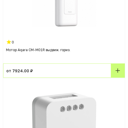
0
Мотор Aqara CM-M01R выдвиж. гориз.
от 7924.00 ₽