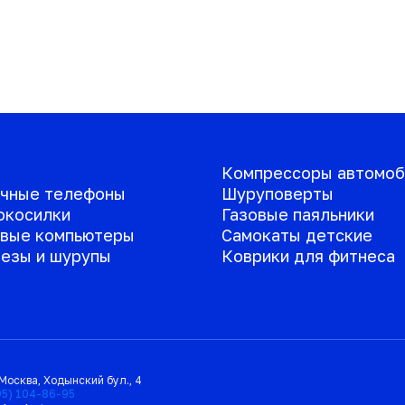
Компрессоры автомоб
чные телефоны
Шуруповерты
окосилки
Газовые паяльники
вые компьютеры
Самокаты детские
езы и шурупы
Коврики для фитнеса
Москва
,
Ходынский бул., 4
95) 104-86-95