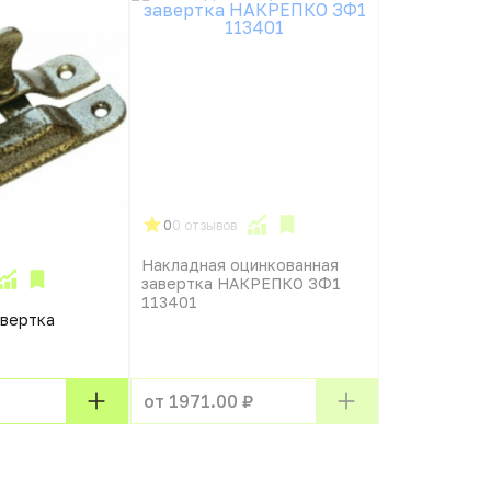
0
0 отзывов
Накладная оцинкованная
завертка НАКРЕПКО ЗФ1
113401
авертка
от 1971.00 ₽