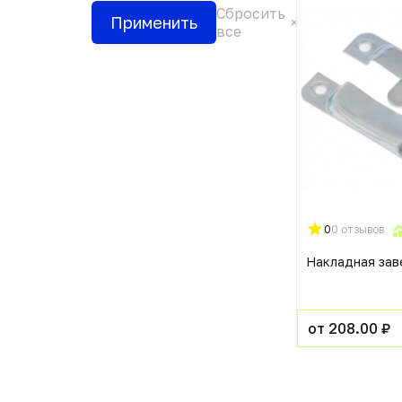
Сбросить
Применить
все
0
0 отзывов
Накладная зав
от 208.00 ₽