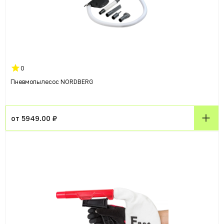
0
Пневмопылесос NORDBERG
от 5949.00 ₽