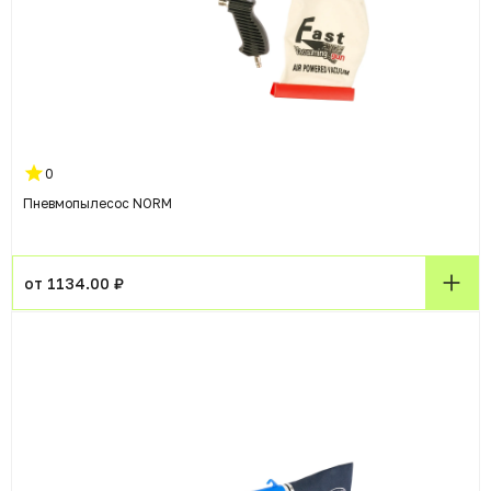
0
Пневмопылесос NORM
от 1134.00 ₽