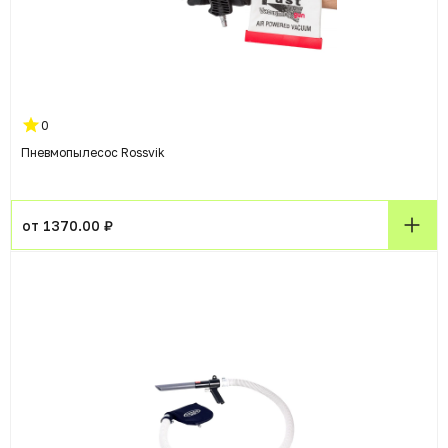
0
Пневмопылесос Rossvik
от 1370.00 ₽