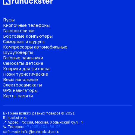
Пуфы
Кнопочные телефоны
Газонокосилки
Бортовые компьютеры
Саморезы и шурупы
Компрессоры автомобильные
Шуруповерты
Газовые паяльники
Самокаты детские
Коврики для фитнеса
Ножи туристические
Весы напольные
Электросамокаты
GPS навигаторы
Карты памяти
Витрина всяких разных товаров © 2021
Ruhuckster.ru
📍 Адрес:
Россия
,
Москва
,
Ходынский бул., 4
📞 Телефон:
+7 (995) 104-86-95
info@ruhuckster.ru
📧 E-mail: