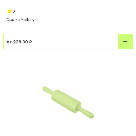
0
Скалка Mallony
от 238.00 ₽