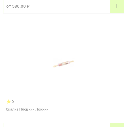
от 580.00 ₽
0
Скалка Плошкин Ложкин