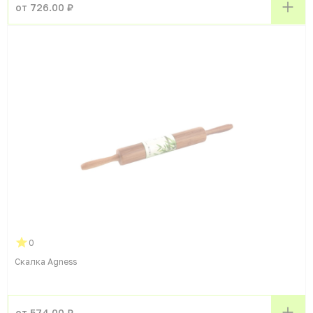
от 726.00 ₽
0
Скалка Agness
от 574.00 ₽