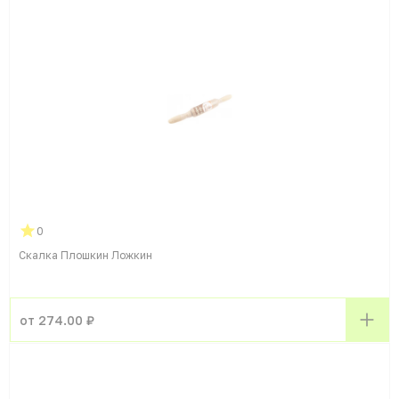
0
Скалка Плошкин Ложкин
от 274.00 ₽