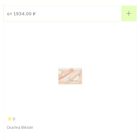
от 1934.00 ₽
0
Скалка Bikson