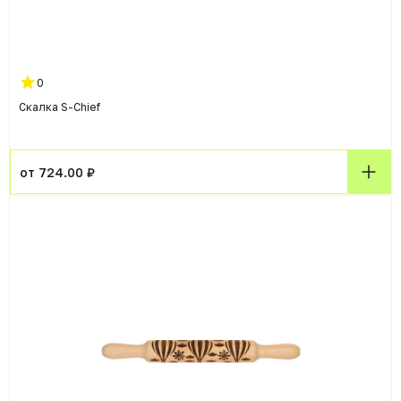
0
Скалка S-Chief
от 724.00 ₽