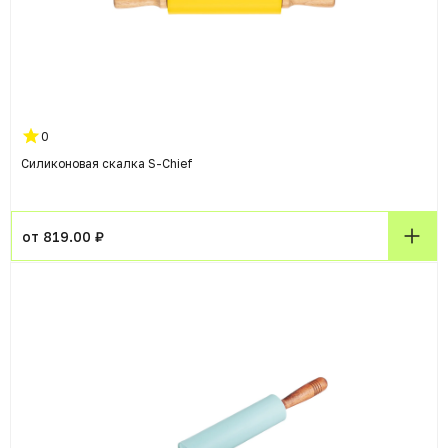
0
Силиконовая скалка S-Chief
от 819.00 ₽