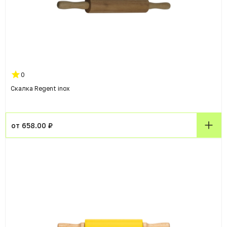
0
Скалка Regent inox
от 658.00 ₽