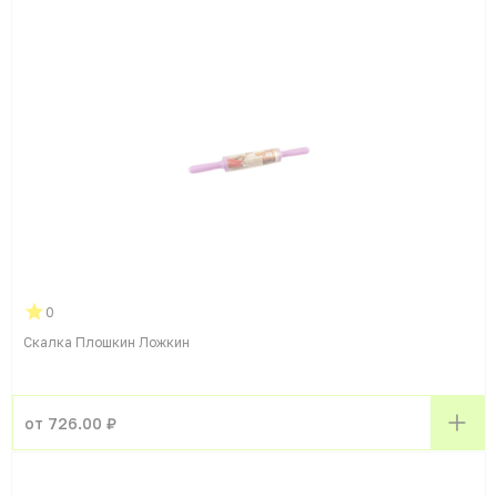
0
Скалка Плошкин Ложкин
от 726.00 ₽