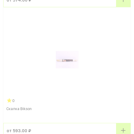
0
Скалка Bikson
от 593.00 ₽