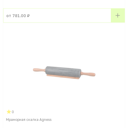
от 781.00 ₽
0
Мраморная скалка Agness