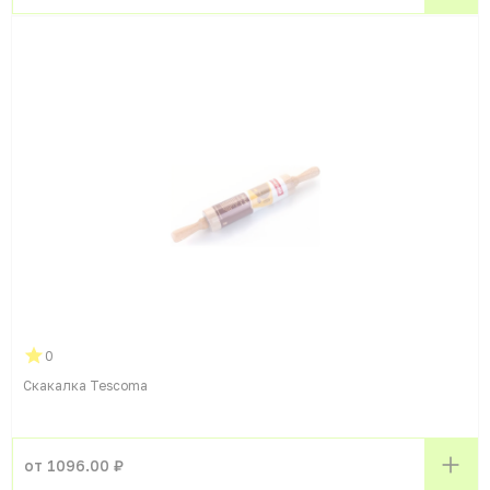
0
Скакалка Tescoma
от 1096.00 ₽