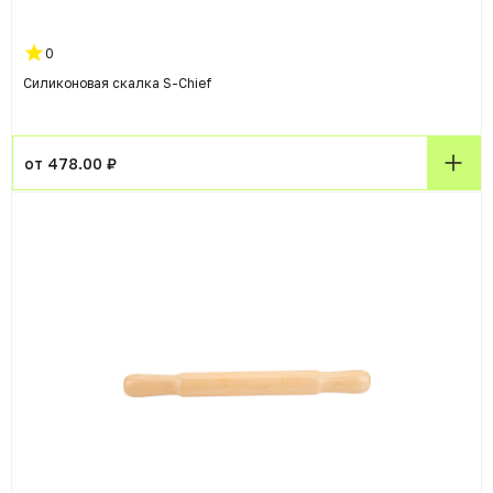
0
Силиконовая скалка S-Chief
от 478.00 ₽