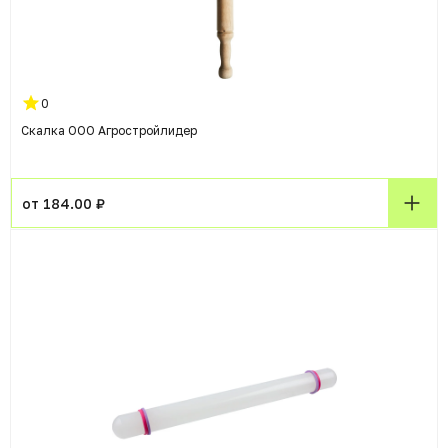
0
Скалка ООО Агростройлидер
от 184.00 ₽