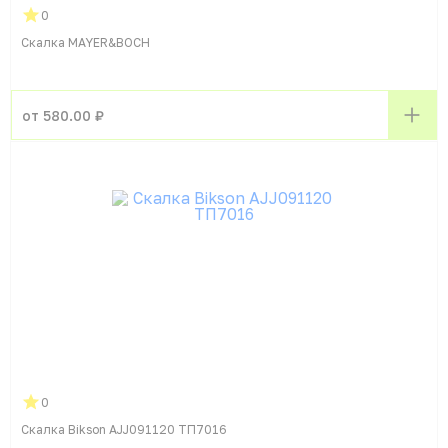
0
Скалка MAYER&BOCH
от 580.00 ₽
0
Скалка Bikson AJJ091120 ТП7016