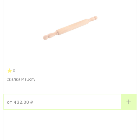
0
Скалка Mallony
от 432.00 ₽