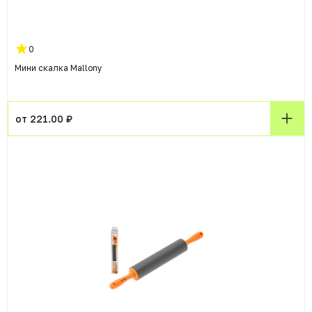
0
Мини скалка Mallony
от 221.00 ₽