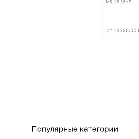
M5-16 16dBi
от 16320.00 
Популярные категории