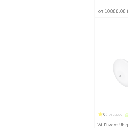
от 10800.00 
0
0 отзывов
Wi-Fi мост Ubi