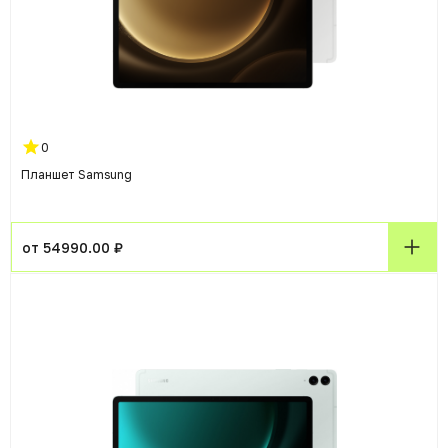
0
Планшет Samsung
от 54990.00 ₽