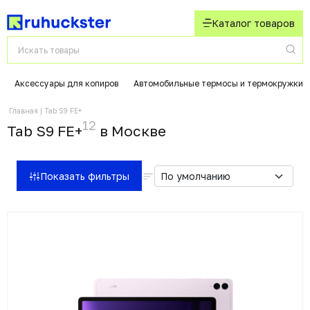
Каталог товаров
Аксессуары для копиров
Автомобильные термосы и термокружки
Главная
Tab S9 FE+
12
Tab S9 FE+
в Москвe
Показать фильтры