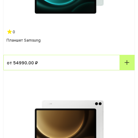
0
Планшет Samsung
от 54990.00 ₽