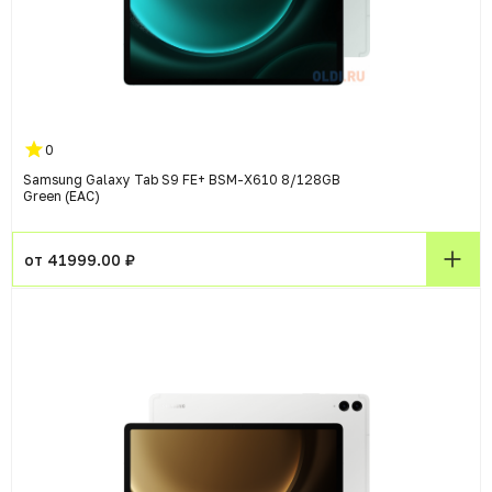
0
Samsung Galaxy Tab S9 FE+ BSM-X610 8/128GB
Green (EAC)
от 41999.00 ₽