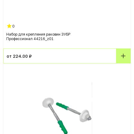
0
Набор для крепления раковин ЗУБР
Профессионал 44216_z01
от 224.00 ₽