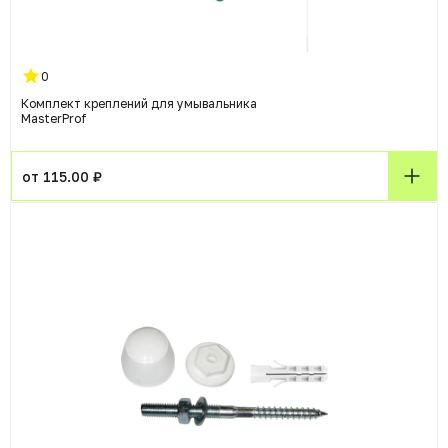
0
Комплект креплений для умывальника
MasterProf
от 115.00 ₽