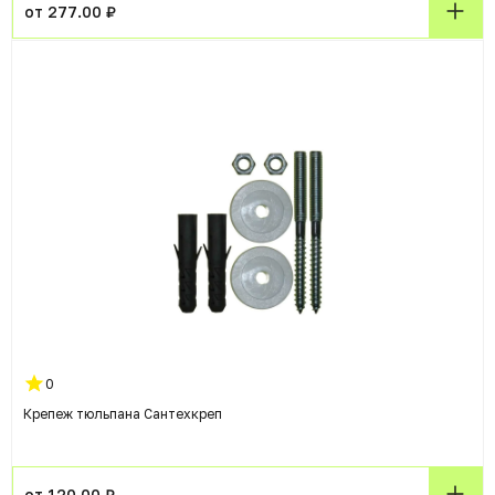
от 277.00 ₽
0
Крепеж тюльпана Сантехкреп
от 120.00 ₽