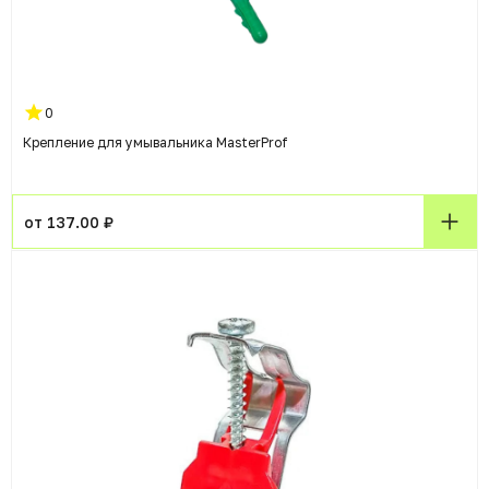
0
Крепление для умывальника MasterProf
от 137.00 ₽