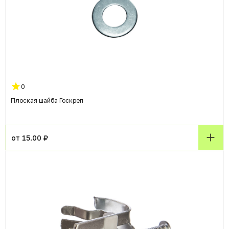
0
Плоская шайба Госкреп
от 15.00 ₽