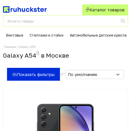
Каталог товаров
Винтовые
Стеллажи и стойки
Автомобильные детские кресла
Главная
Galaxy A54
8
Galaxy A54
в Москвe
Показать фильтры