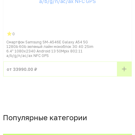
0
Смартфон Samsung SM-A546E Galaxy A54 5G
128Gb 6Gb зеленый лайм моноблок 3G 4G 2Sim
6.4" 1080x2340 Android 13 50Mpix 802.11
a/b/g/n/ac/ax NFC GPS
от 33990.00 ₽
Популярные категории