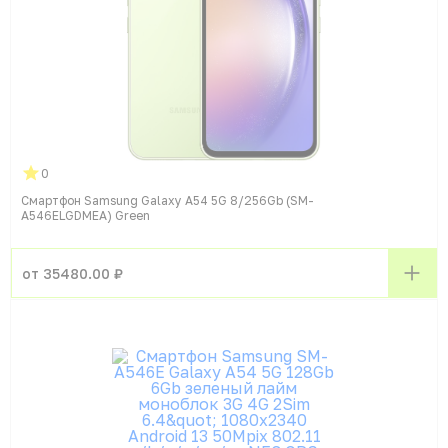
0
Смартфон Samsung Galaxy A54 5G 8/256Gb (SM-
A546ELGDMEA) Green
от 35480.00 ₽