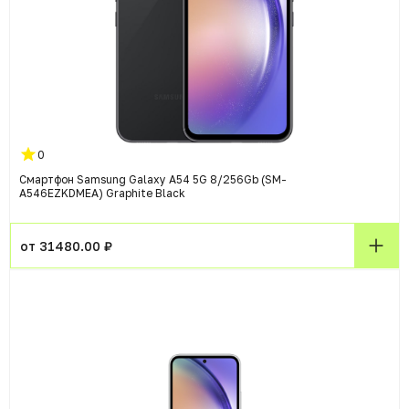
0
Смартфон Samsung Galaxy A54 5G 8/256Gb (SM-
A546EZKDMEA) Graphite Black
от 31480.00 ₽