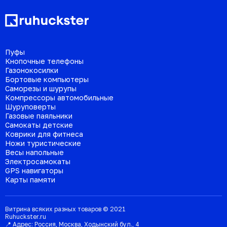
Пуфы
Кнопочные телефоны
Газонокосилки
Бортовые компьютеры
Саморезы и шурупы
Компрессоры автомобильные
Шуруповерты
Газовые паяльники
Самокаты детские
Коврики для фитнеса
Ножи туристические
Весы напольные
Электросамокаты
GPS навигаторы
Карты памяти
Витрина всяких разных товаров © 2021
Ruhuckster.ru
📍 Адрес:
Россия
,
Москва
,
Ходынский бул., 4