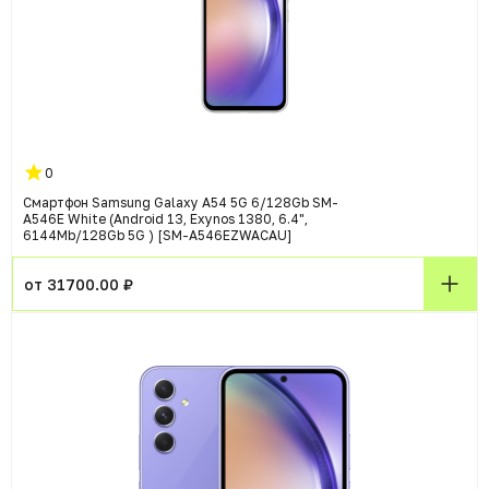
0
Смартфон Samsung Galaxy A54 5G 6/128Gb SM-
A546E White (Android 13, Exynos 1380, 6.4",
6144Mb/128Gb 5G ) [SM-A546EZWACAU]
от 31700.00 ₽