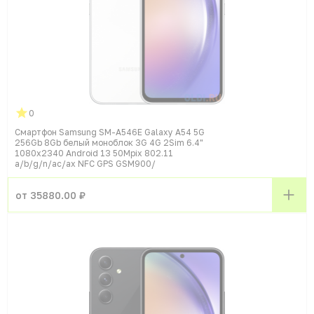
0
Смартфон Samsung SM-A546E Galaxy A54 5G
256Gb 8Gb белый моноблок 3G 4G 2Sim 6.4"
1080x2340 Android 13 50Mpix 802.11
a/b/g/n/ac/ax NFC GPS GSM900/
от 35880.00 ₽