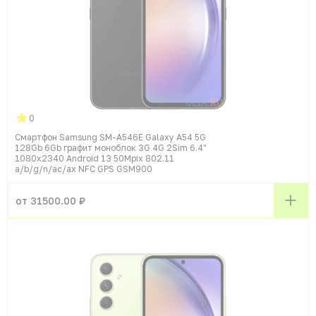
0
Смартфон Samsung SM-A546E Galaxy A54 5G
128Gb 6Gb графит моноблок 3G 4G 2Sim 6.4"
1080x2340 Android 13 50Mpix 802.11
a/b/g/n/ac/ax NFC GPS GSM900
от 31500.00 ₽