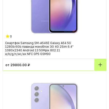
0
Смартфон Samsung SM-A546E Galaxy A54 5G
128Gb 6Gb лаванда моноблок 3G 4G 2Sim 6.4"
1080x2340 Android 13 50Mpix 802.11
a/b/g/n/ac/ax NFC GPS GSM90
от 29800.00 ₽