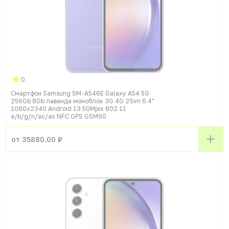
0
Смартфон Samsung SM-A546E Galaxy A54 5G
256Gb 8Gb лаванда моноблок 3G 4G 2Sim 6.4"
1080x2340 Android 13 50Mpix 802.11
a/b/g/n/ac/ax NFC GPS GSM90
от 35880.00 ₽