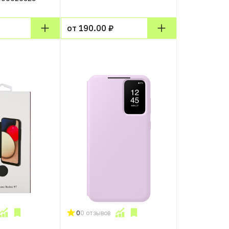
от 190.00 ₽
0
0 отзывов