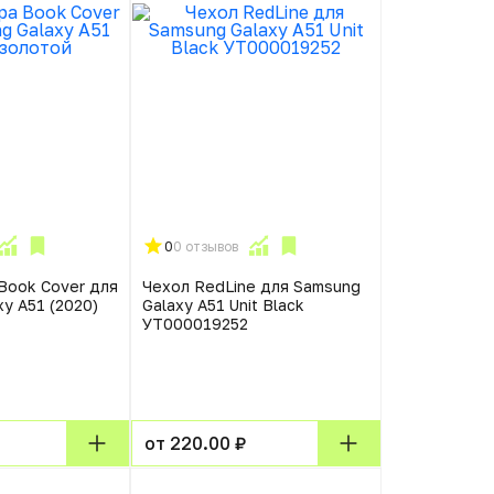
0
0 отзывов
Book Cover для
Чехол RedLine для Samsung
y A51 (2020)
Galaxy A51 Unit Black
УТ000019252
от 220.00 ₽