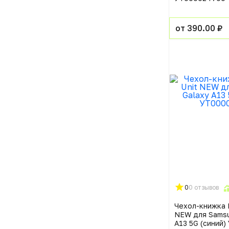
от 390.00 ₽
0
0 отзывов
Чехол-книжка R
NEW для Samsu
A13 5G (синий