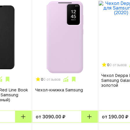
0
0 отзывов
Чехол Deppa 
0
0 отзывов
Samsung Galax
золотой
Red Line Book
Чехол-книжка Samsung
 Samsung
рный)
от 3090.00 ₽
от 190.00 ₽