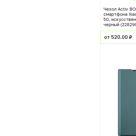
Чехол Activ BC
смартфона Xia
5G, искусствен
черный (22829
от 520.00 ₽