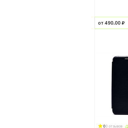
от 490.00 ₽
0
0 отзывов