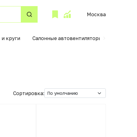
Москва
 и круги
Салонные автовентиляторы
Аксессу
Сортировка: