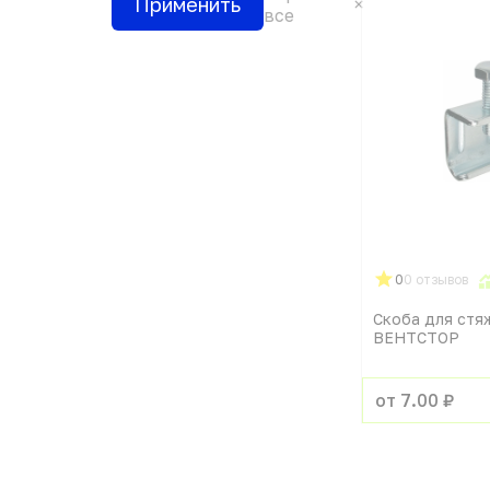
Применить
все
0
0 отзывов
Скоба для стя
ВЕНТСТОР
от 7.00 ₽