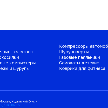
Компрессоры автомоб
чные телефоны
Шуруповерты
окосилки
Газовые паяльники
вые компьютеры
Самокаты детские
езы и шурупы
Коврики для фитнеса
Москва
,
Ходынский бул., 4
95) 104-86-95