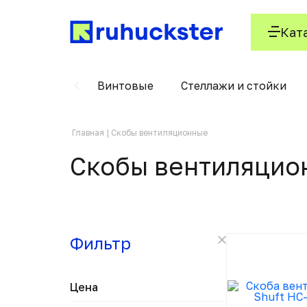
Кат
Вертушки
Винтовые
Стеллажи и стойки
Главная
Скобы вентиляционные
Скобы вентиляцио
Фильтр
Цена