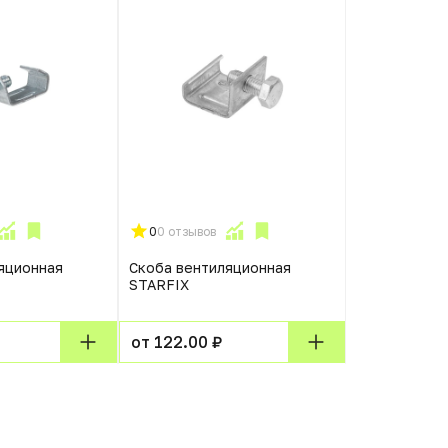
0
0 отзывов
яционная
Скоба вентиляционная
STARFIX
от 122.00 ₽