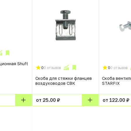
ционная Shuft
0
0 отзывов
0
0 отзывов
Скоба для стяжки фланцев
Скоба вентил
воздуховодов СВК
STARFIX
от 25.00 ₽
от 122.00 ₽