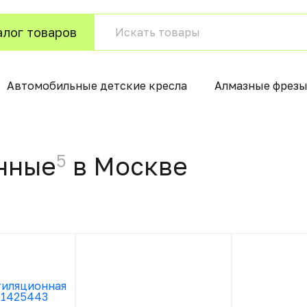
алог товаров
Автомобильные детские кресла
Алмазные фрезы
5
нные
в Москвe