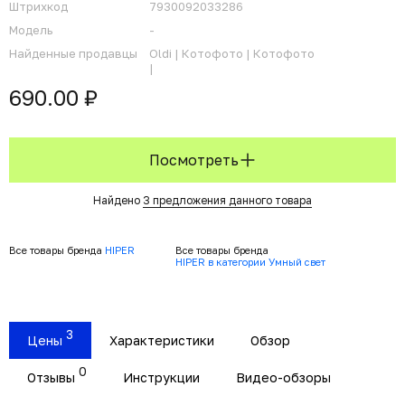
Штрихкод
7930092033286
Модель
-
Найденные продавцы
Oldi |
Котофото |
Котофото
|
690.00 ₽
Посмотреть
Найдено
3 предложения данного товара
Все товары бренда
HIPER
Все товары бренда
HIPER в категории Умный свет
3
Цены
Характеристики
Обзор
0
Отзывы
Инструкции
Видео-обзоры