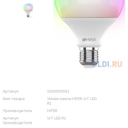
Артикул
1000000561
Имя товара
Умная лампа HIPER IoT LED
R1
Производитель
HIPER
Артикул
IoT LED R1
производителя