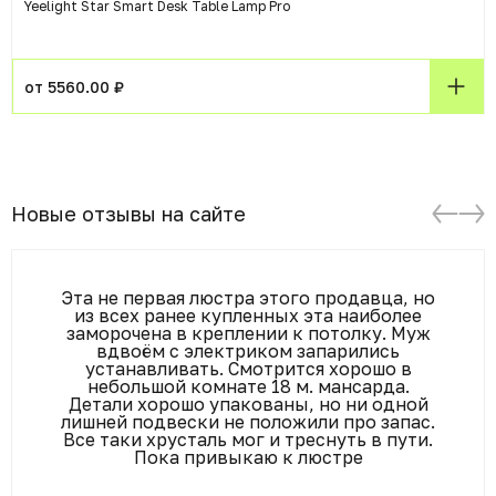
Yeelight Star Smart Desk Table Lamp Pro
от 5560.00 ₽
Новые отзывы на сайте
Эта не первая люстра этого продавца, но
из всех ранее купленных эта наиболее
заморочена в креплении к потолку. Муж
вдвоём с электриком запарились
устанавливать. Смотрится хорошо в
небольшой комнате 18 м. мансарда.
Детали хорошо упакованы, но ни одной
лишней подвески не положили про запас.
Все таки хрусталь мог и треснуть в пути.
Пока привыкаю к люстре