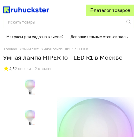
Каталог товаров
Матрасы для садовых качелей
Дополнительные стоп-сигналы
Главная
Умный свет
Умная лампа HIPER IoT LED R1
Умная лампа HIPER IoT LED R1 в Москвe
4,5
2 оценки - 2 отзыва