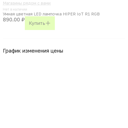
Магазины рядом с вами
Нет в наличии
Умная цветная LED лампочка HIPER IoT R1 RGB
890.00 ₽
Купить
График изменения цены