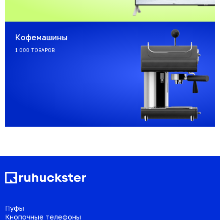
Кофемашины
1 000 ТОВАРОВ
Пуфы
Кнопочные телефоны