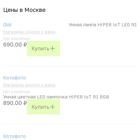
Цены в Москвe
Oldi
Умная лампа HIPER IoT LED R1
Магазины рядом с вами
Нет в наличии
690.00 ₽
Купить
Котофото
Магазины рядом с вами
Нет в наличии
Умная цветная LED лампочка HIPER IoT R1 RGB
890.00 ₽
Купить
Котофото