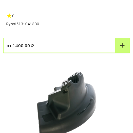
0
Ryobi 5131041330
от 1400.00 ₽