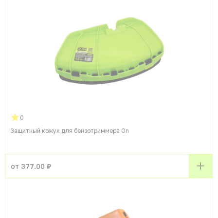
0
Защитный кожух для бензотриммера On
от 377.00 ₽