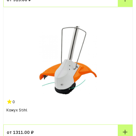
0
Кожух Stihl
от 1311.00 ₽