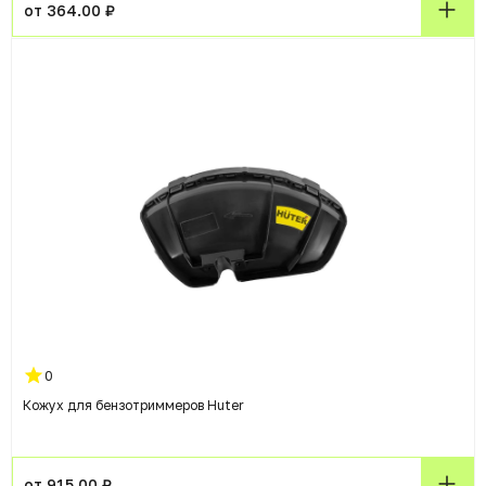
от 364.00 ₽
0
Кожух для бензотриммеров Huter
от 915.00 ₽