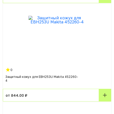
0
Защитный кожух для EBH253U Makita 452260-
4
от 844.00 ₽