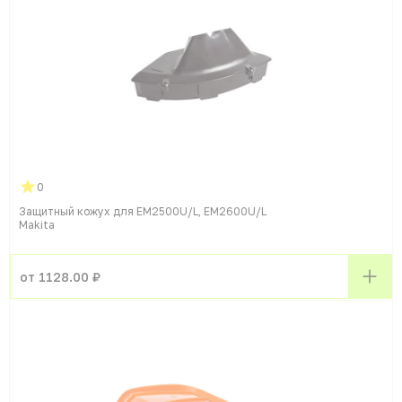
0
Защитный кожух для EM2500U/L, EM2600U/L
Makita
от 1128.00 ₽