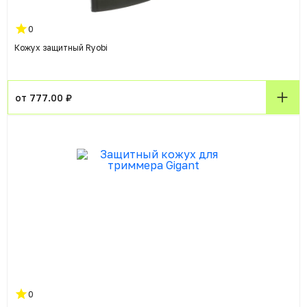
0
Кожух защитный Ryobi
от 777.00 ₽
0