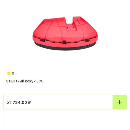
0
Защитный кожуx ECO
от 734.00 ₽