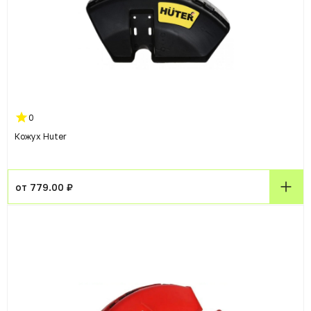
0
Кожух Huter
от 779.00 ₽