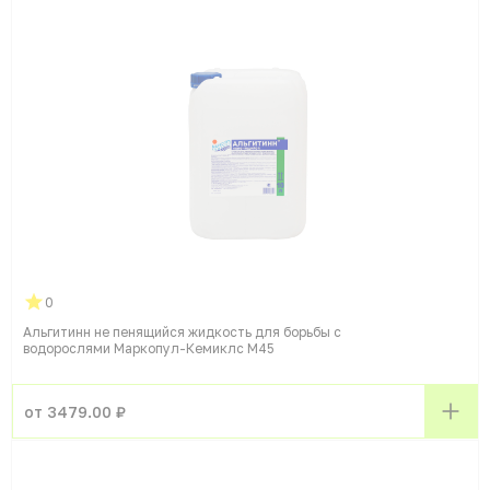
0
Альгитинн не пенящийся жидкость для борьбы с
водорослями Маркопул-Кемиклс М45
от 3479.00 ₽