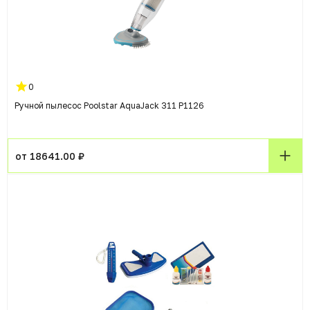
0
Ручной пылесос Poolstar AquaJack 311 P1126
от 18641.00 ₽