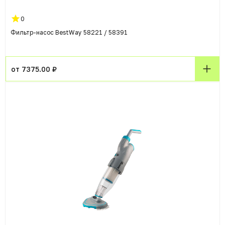
0
Фильтр-насос BestWay 58221 / 58391
от 7375.00 ₽