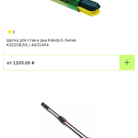
0
Щетка для стен и дна Kokido E-Series
K322CB/ES / AQ31464
от 1205.00 ₽