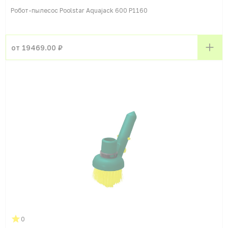
Робот-пылесос Poolstar Aquajack 600 P1160
от 19469.00 ₽
0