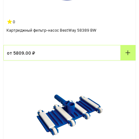
0
Картриджный фильтр-насос BestWay 58389 BW
от 5809.00 ₽