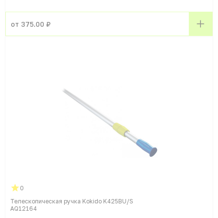
от 375.00 ₽
0
Телескопическая ручка Kokido K425BU/S
AQ12164