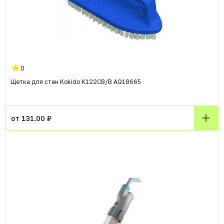
0
Щетка для стен Kokido K122CB/B AQ18665
от 131.00 ₽