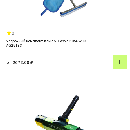
0
Уборочный комплект Kokido Classic K056WBX
AQ25183
от 2672.00 ₽