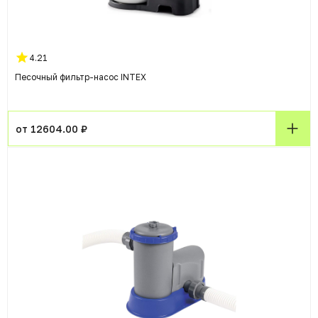
4.21
Песочный фильтр-насос INTEX
от 12604.00 ₽