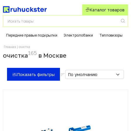
Каталог товаров
Передние правые подкрылки
Электролобзики
Тепловизоры
Главная
очистка
165
очистка
в Москвe
Показать фильтры