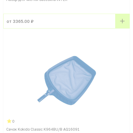
от 3365.00 ₽
0
Сачок Kokido Classic K964BU/B AQ16091