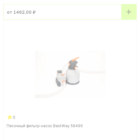
от 1462.00 ₽
0
Песочный фильтр-насос BestWay 58499