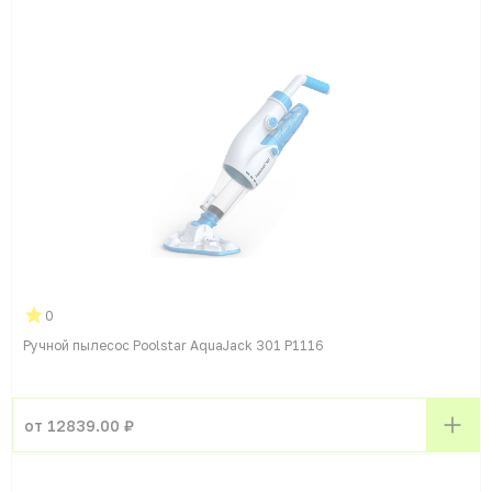
0
Ручной пылесос Poolstar AquaJack 301 P1116
от 12839.00 ₽