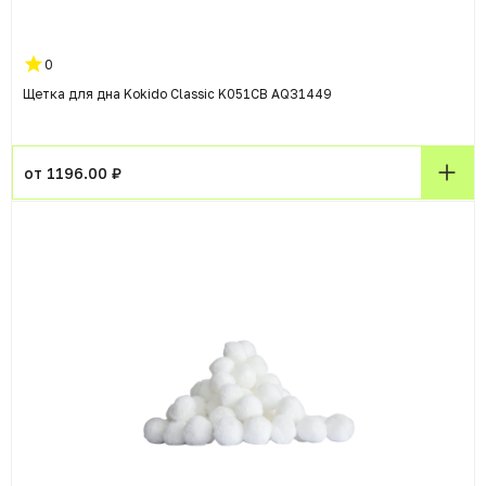
0
Щетка для дна Kokido Classic K051CB AQ31449
от 1196.00 ₽