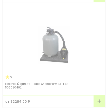
0
Песочный фильтр-насос Chemoform SF 142
502010491
от 32284.00 ₽