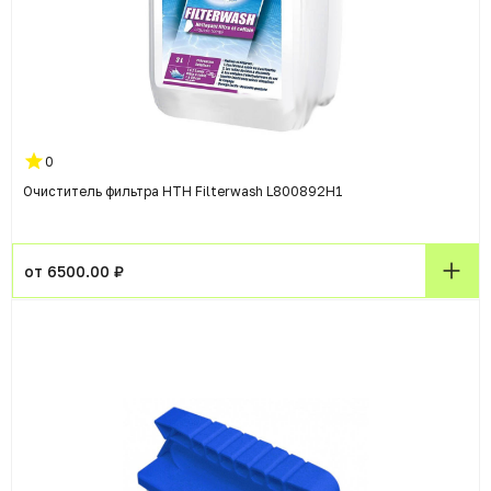
0
Очиститель фильтра HTH Filterwash L800892H1
от 6500.00 ₽