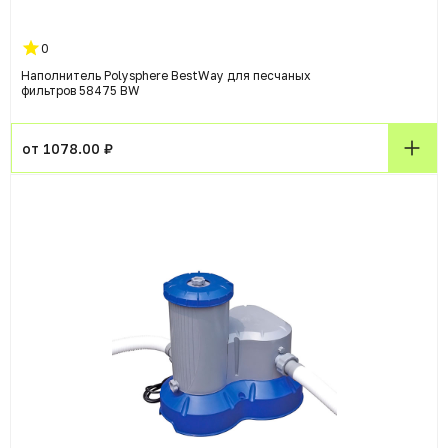
0
Наполнитель Polysphere BestWay для песчаных
фильтров 58475 BW
от 1078.00 ₽