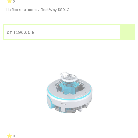
0
Набор для чистки BestWay 58013
от 1196.00 ₽
0