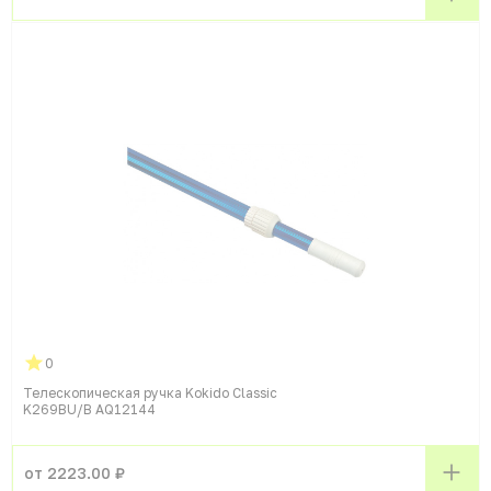
0
Телескопическая ручка Kokido Classic
K269BU/B AQ12144
от 2223.00 ₽