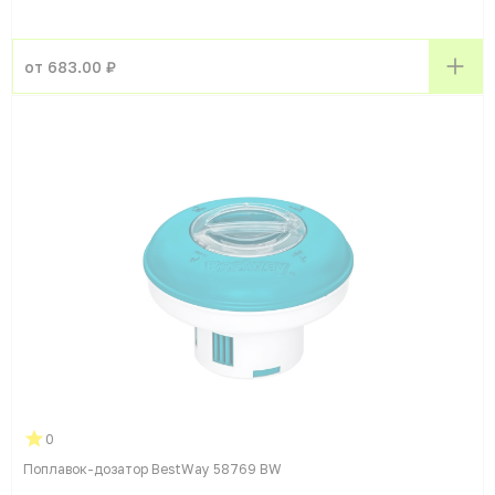
от 683.00 ₽
0
Поплавок-дозатор BestWay 58769 BW