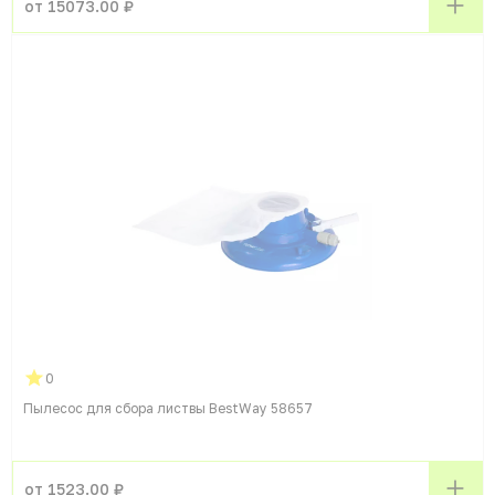
от 15073.00 ₽
0
Пылесос для сбора листвы BestWay 58657
от 1523.00 ₽