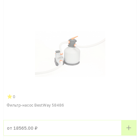
0
Фильтр-насос BestWay 58486
от 18565.00 ₽