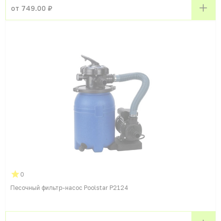
от 749.00 ₽
0
Песочный фильтр-насос Poolstar P2124