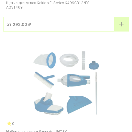
Щетка для углов Kokido E-Series K499CB12/ES
AQ31469
от 293.00 ₽
0
Набор для чистки бассейна INTEX