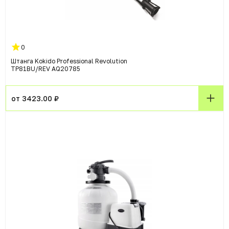
0
Штанга Kokido Professional Revolution
TP81BU/REV AQ20785
от 3423.00 ₽