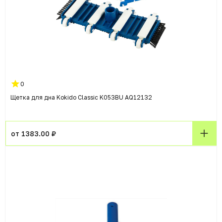
0
Щетка для дна Kokido Classic K053BU AQ12132
от 1383.00 ₽