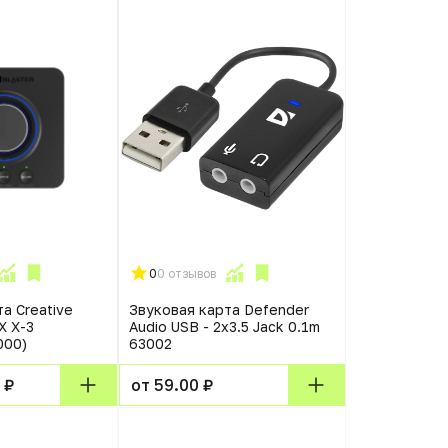
0
0 отзывов
а Creative
Звуковая карта Defender
X X-3
Audio USB - 2х3.5 Jack 0.1m
000)
63002
 ₽
от 59.00 ₽