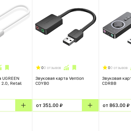
0
0 отзывов
0
0 отзывов
та UGREEN
Звуковая карта Vention
Звуковая карт
 2.0, Retail
CDYB0
CDRBB
от 351.00 ₽
от 863.00 ₽