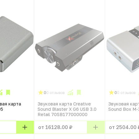
0
0 отзывов
0
0 отзывов
вая карта
Звуковая карта Creative
Звуковая кар
05
Sound Blaster X G6 USB 3.0
Sound Box M-
Retail 70SB177000000
от 16128.00 ₽
от 2504.00 