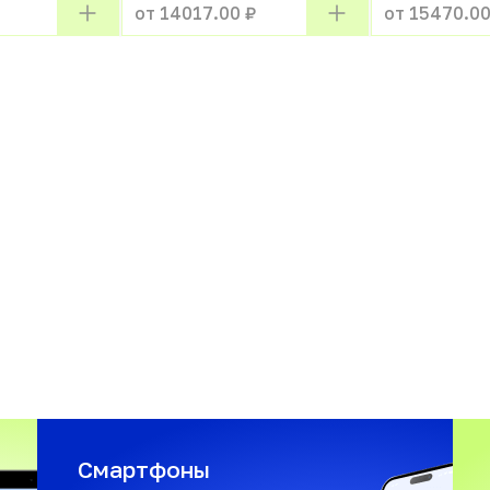
от 14017.00 ₽
от 15470.00
Смартфоны