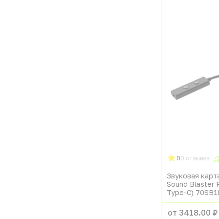
0
0 отзывов
Звуковая карта
Sound Blaster 
Type-C) 70SB
от 3418.00 ₽