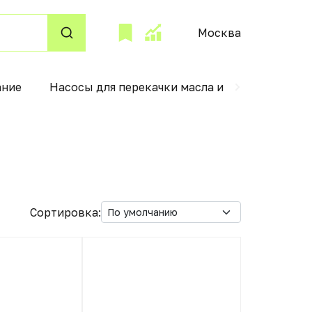
Москва
ание
Насосы для перекачки масла и топлива
К
Сортировка: