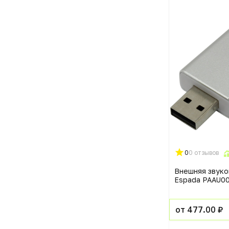
0
0 отзывов
Внешняя звуко
Espada PAAU0
от 477.00 ₽