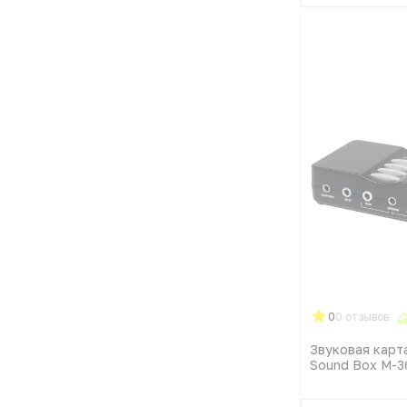
0
0 отзывов
Звуковая карт
Sound Box M-3