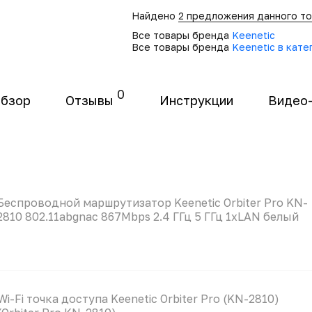
Найдено
2 предложения данного т
Все товары бренда
Keenetic
Все товары бренда
Keenetic в кате
0
бзор
Отзывы
Инструкции
Видео
Беспроводной маршрутизатор Keenetic Orbiter Pro KN-
2810 802.11abgnac 867Mbps 2.4 ГГц 5 ГГц 1xLAN белый
Wi-Fi точка доступа Keenetic Orbiter Pro (KN-2810)