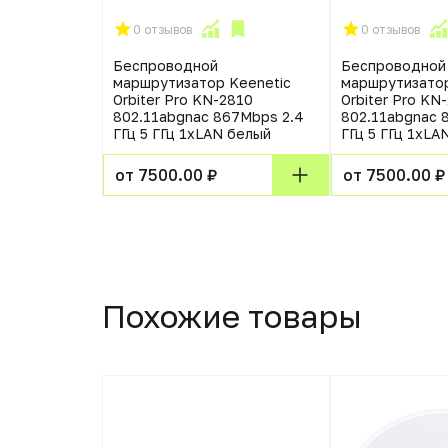
0 отзывов
0 отзывов
Беспроводной
Беспроводной
маршрутизатор Keenetic
маршрутизатор
Orbiter Pro KN-2810
Orbiter Pro KN
802.11abgnac 867Mbps 2.4
802.11abgnac 
ГГц 5 ГГц 1xLAN белый
ГГц 5 ГГц 1xLA
от 7500.00 ₽
от 7500.00 ₽
Похожие товары