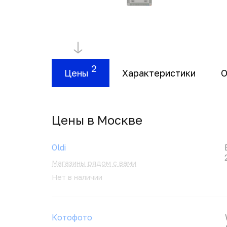
2
Цены
Характеристики
О
Цены в Москвe
Oldi
Магазины рядом с вами
Нет в наличии
Котофото