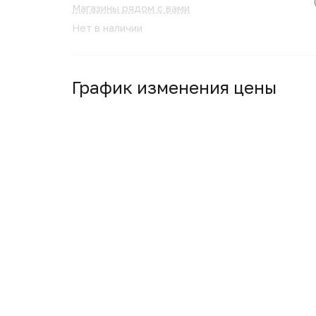
Магазины рядом с вами
Нет в наличии
График изменения цены