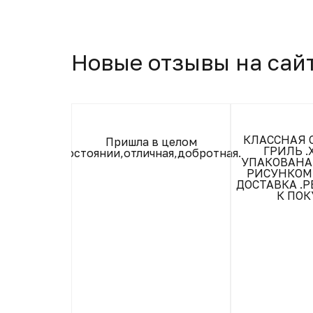
Новые отзывы на сай
 но сухая !
КЛАССНАЯ 
Пришла в целом
ГРИЛЬ 
состоянии,отличная,добротная.
УПАКОВАНА
РИСУНКОМ
ДОСТАВКА .
К ПОК