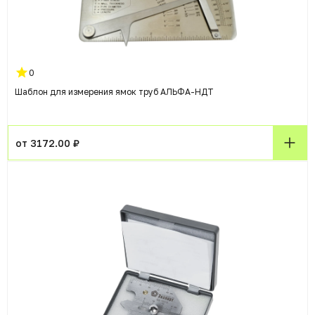
0
Шаблон для измерения ямок труб АЛЬФА-НДТ
от 3172.00 ₽