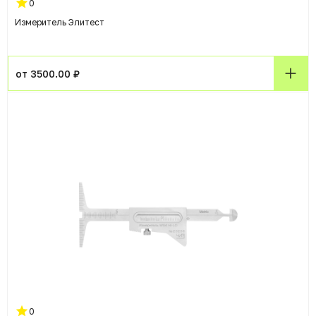
0
Измеритель Элитест
от 3500.00 ₽
0