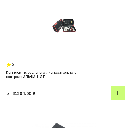
0
Комплект визуального и измерительного
контроля АЛЬФА-НДТ
от 31304.00 ₽