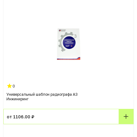
0
Универсальный шаблон радиографа А3
Инжиниринг
от 1106.00 ₽