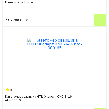
Измеритель Элитест
от 2700.00 ₽
0
Катетомер сварщика НТЦ Эксперт КМС-3-16
ntc-000165