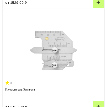
от 1529.00 ₽
0
Измеритель Элитест
от 3100.00 ₽