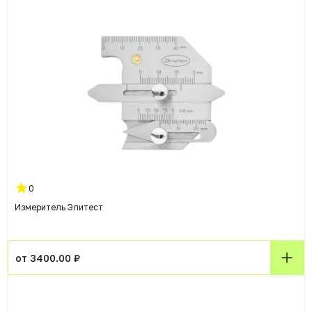
0
Измеритель Элитест
от 3400.00 ₽