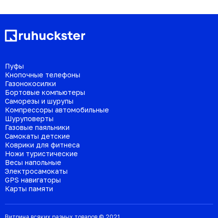
Пуфы
Кнопочные телефоны
Газонокосилки
Бортовые компьютеры
Саморезы и шурупы
Компрессоры автомобильные
Шуруповерты
Газовые паяльники
Самокаты детские
Коврики для фитнеса
Ножи туристические
Весы напольные
Электросамокаты
GPS навигаторы
Карты памяти
Витрина всяких разных товаров © 2021