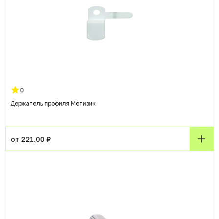
0
Держатель профиля Метизик
от 221.00 ₽