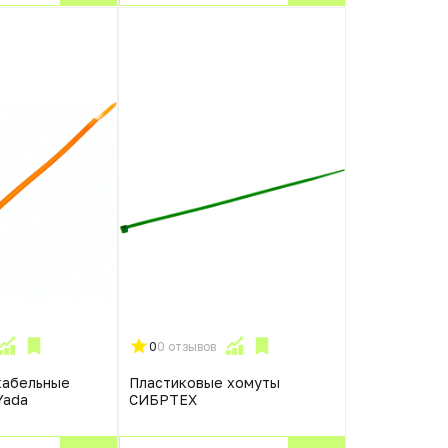
0
0 отзывов
кабельные
Пластиковые хомуты
Yada
СИБРТЕХ