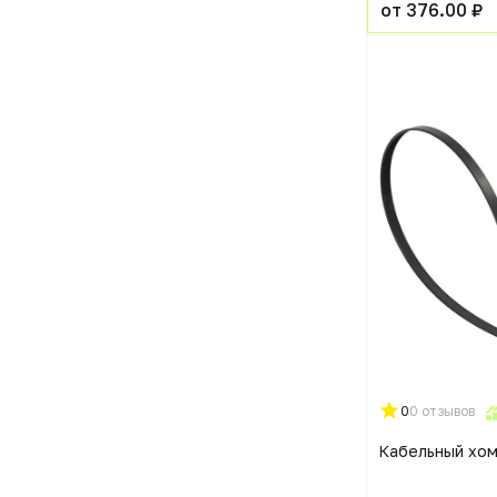
от 376.00 ₽
0
0 отзывов
Кабельный хом