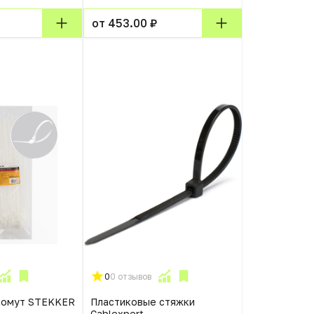
от 453.00 ₽
0
0 отзывов
хомут STEKKER
Пластиковые стяжки
Cablexpert