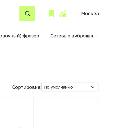
Москва
овочный) фрезер
Сетевые виброшлифмашины
Сортировка: