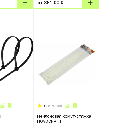
от 361.00 ₽
0
0 отзывов
T
Нейлоновая хомут-стяжка
NOVOCRAFT