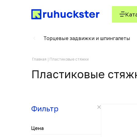
Кат
е фиксаторы
Торцевые задвижки и шпингалеты
Главная
Пластиковые стяжки
Пластиковые стяж
Фильтр
Цена