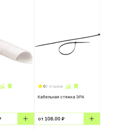
0
0 отзывов
Кабельная стяжка ЭРА
₽
от 108.00 ₽