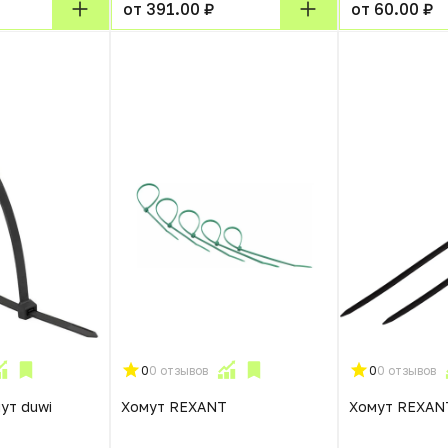
от 391.00 ₽
от 60.00 ₽
0
0 отзывов
0
0 отзывов
ут duwi
Хомут REXANT
Хомут REXAN