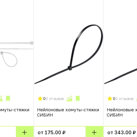
0
0 отзывов
0
0 отзывов
омуты-стяжки
Нейлоновые хомуты-стяжки
Нейлоновые 
СИБИН
СИБИН
от 175.00 ₽
от 343.00 ₽