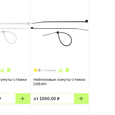
0
0 отзывов
хомуты-стяжки
Нейлоновые хомуты-стяжки
СИБИН
₽
от 1090.00 ₽