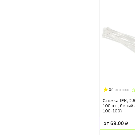
0
0 отзывов
Стяжка IEK, 2.
100шт., белый
100-100)
от 69.00 ₽