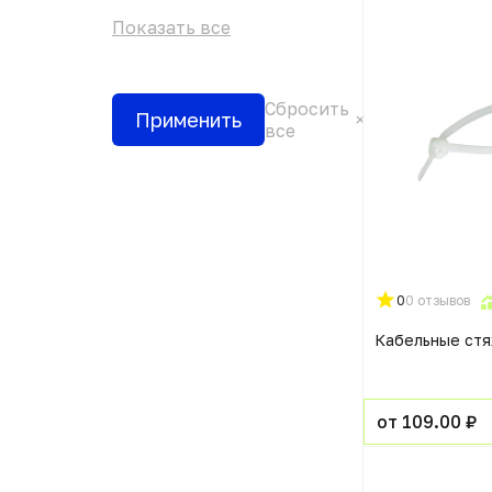
Показать все
Сбросить
Применить
все
0
0 отзывов
Кабельные ст
от 109.00 ₽