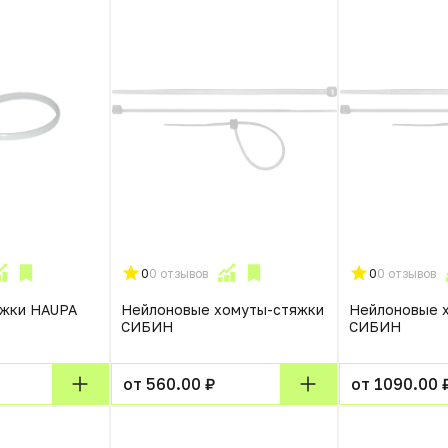
0
0 отзывов
0
0 отзывов
яжки HAUPA
Нейлоновые хомуты-стяжки
Нейлоновые 
СИБИН
СИБИН
от 560.00 ₽
от 1090.00 