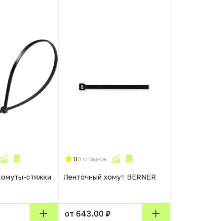
0
0 отзывов
хомуты-стяжки
Ленточный хомут BERNER
от 643.00 ₽