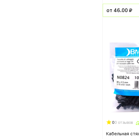
от 46.00 ₽
0
0 отзывов
Кабельная стя