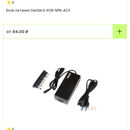
0
Блок питания Gembird 40W NPA-AC3
от 84.00 ₽
0