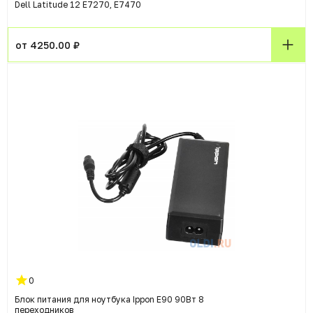
Dell Latitude 12 E7270, E7470
от 4250.00 ₽
0
Блок питания для ноутбука Ippon E90 90Вт 8
переходников