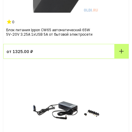
0
Блок питания Ippon CW65 автоматический 65W
5V-20V 3.25A 1xUSB 5A от бытовой электросети
от 1325.00 ₽