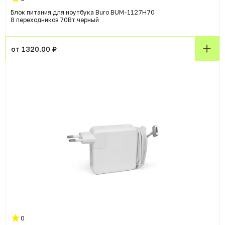
Блок питания для ноутбука Buro BUM-1127H70
8 переходников 70Вт черный
от 1320.00 ₽
0