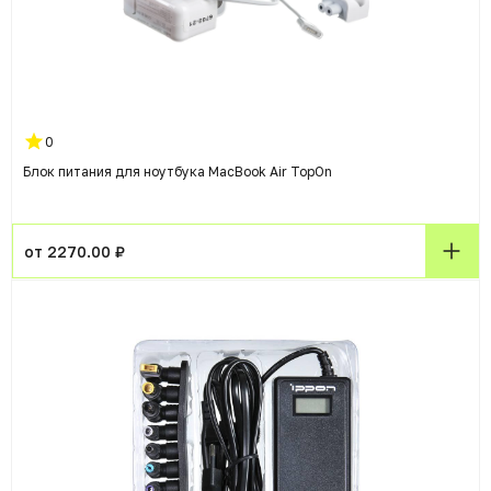
0
Блок питания для ноутбука MacBook Air TopOn
от 2270.00 ₽