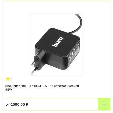
0
Блок питания Buro BUM-СW065 автоматический
65W
от 1560.00 ₽