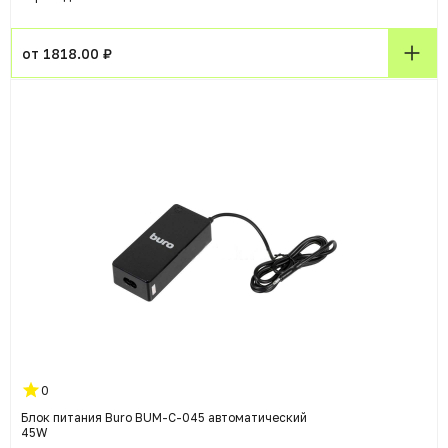
от 1818.00 ₽
0
Блок питания Buro BUM-С-045 автоматический
45W