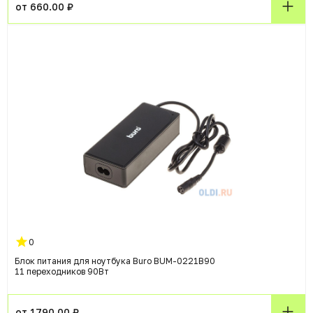
от 660.00 ₽
0
Блок питания для ноутбука Buro BUM-0221B90
11 переходников 90Вт
от 1790.00 ₽