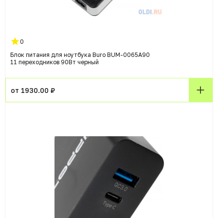
0
Блок питания для ноутбука Buro BUM-0065A90
11 переходников 90Вт черный
от 1930.00 ₽