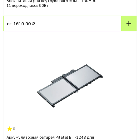
Блок питания для ноутбука Buro BUM-1130M90
11 переходников 90Вт
от 1610.00 ₽
0
Аккумуляторная батарея Pitatel BT-1243 для