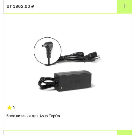
от 1862.00 ₽
0
Блок питания для Asus TopOn