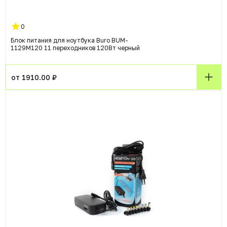
0
Блок питания для ноутбука Buro BUM-
1129М120 11 переходников 120Вт черный
от 1910.00 ₽