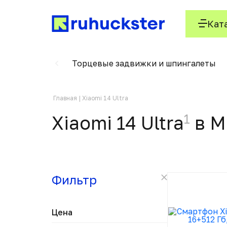
Кат
е фиксаторы
Торцевые задвижки и шпингалеты
Главная
Xiaomi 14 Ultra
1
Xiaomi 14 Ultra
в М
Фильтр
Цена