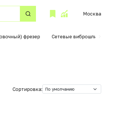
Москва
овочный) фрезер
Сетевые виброшлифмашины
Сортировка: