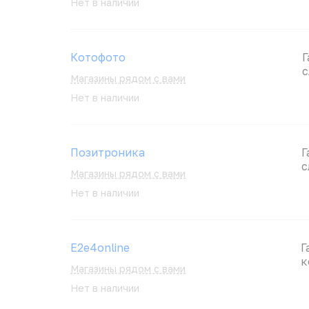
Нет в наличии
Котофото
Г
с
Магазины рядом с вами
Нет в наличии
Позитроника
Г
с
Магазины рядом с вами
Нет в наличии
E2e4online
Г
к
Магазины рядом с вами
Нет в наличии