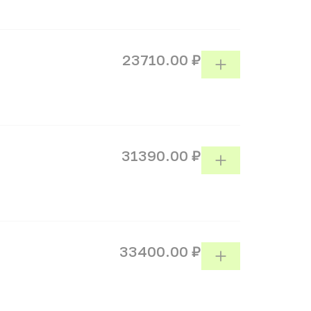
23710.00 ₽
31390.00 ₽
33400.00 ₽