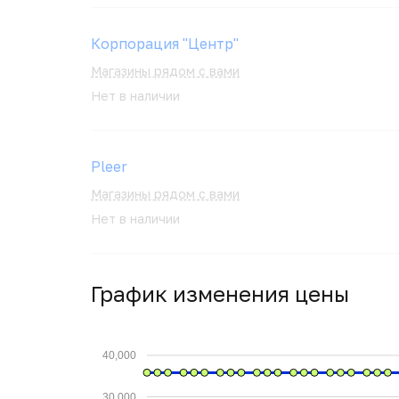
Корпорация "Центр"
Магазины рядом с вами
Нет в наличии
Pleer
Магазины рядом с вами
Нет в наличии
График изменения цены
40,000
30,000