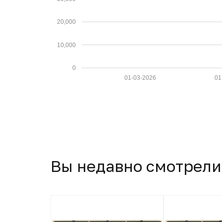
20,000
10,000
0
01-03-2026
01
Вы недавно смотрели