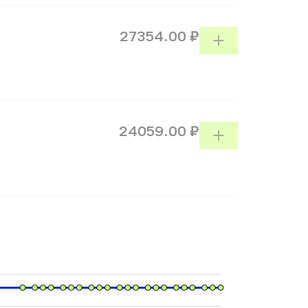
27354.00 ₽
24059.00 ₽