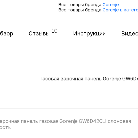
Все товары бренда
Gorenje
Все товары бренда
Gorenje в кате
10
бзор
Отзывы
Инструкции
Видео
Газовая варочная панель Gorenje GW6D
арочная панель газовая Gorenje GW6D42CLI слоновая
ость