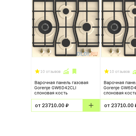
10 отзывов
10 отзывов
Варочная панель газовая
Варочная пане
Gorenje GW6D42CLI
Gorenje GW6D4
слоновая кость
слоновая кост
от 23710.00 ₽
от 23710.00 