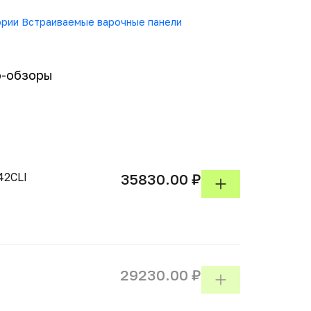
гории Встраиваемые варочные панели
-обзоры
42CLI
35830.00 ₽
29230.00 ₽