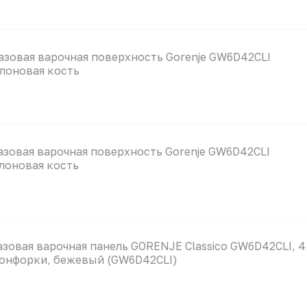
азовая варочная поверхность Gorenje GW6D42CLI
лоновая кость
азовая варочная поверхность Gorenje GW6D42CLI
лоновая кость
азовая варочная панель GORENJE Classico GW6D42CLI, 4
онфорки, бежевый (GW6D42CLI)