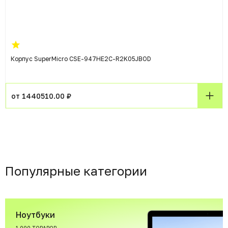
Корпус SuperMicro CSE-947HE2C-R2K05JBOD
от 1440510.00 ₽
Популярные категории
Ноутбуки