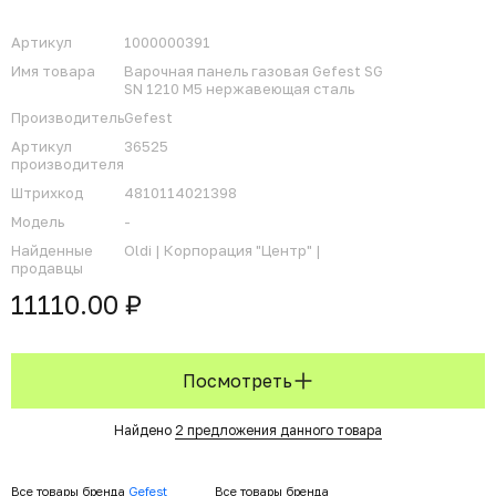
Артикул
1000000391
Имя товара
Варочная панель газовая Gefest SG
SN 1210 M5 нержавеющая сталь
Производитель
Gefest
Артикул
36525
производителя
Штрихкод
4810114021398
Модель
-
Найденные
Oldi |
Корпорация "Центр" |
продавцы
11110.00 ₽
Посмотреть
Найдено
2 предложения данного товара
Все товары бренда
Gefest
Все товары бренда