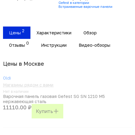
Gefest в категории
Встраиваемые варочные панели
2
Цены
Характеристики
Обзор
0
Отзывы
Инструкции
Видео-обзоры
Цены в Москвe
Oldi
Магазины рядом с вами
Нет в наличии
Варочная панель газовая Gefest SG SN 1210 M5
нержавеющая сталь
11110.00 ₽
Купить