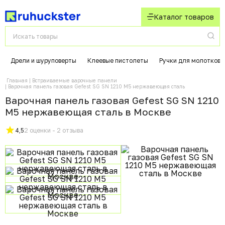
Каталог товаров
Дрели и шуруповерты
Клеевые пистолеты
Ручки для молотков
Главная
Встраиваемые варочные панели
Варочная панель газовая Gefest SG SN 1210 M5 нержавеющая сталь
Варочная панель газовая Gefest SG SN 1210
M5 нержавеющая сталь в Москвe
4,5
2 оценки - 2 отзыва