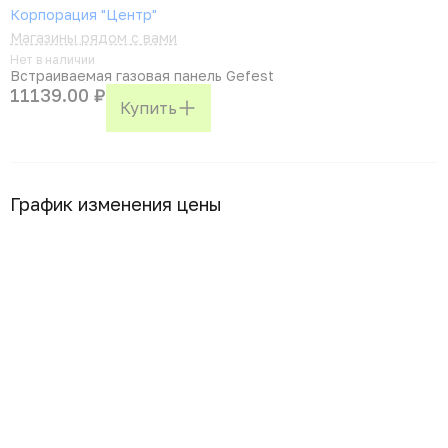
Корпорация "Центр"
Магазины рядом с вами
Нет в наличии
Встраиваемая газовая панель Gefest
11139.00 ₽
Купить
График изменения цены