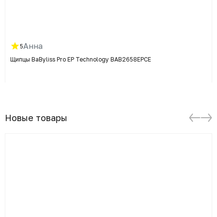
Анна
5
Щипцы BaByliss Pro EP Technology BAB2658EPCE
Новые товары