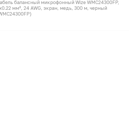
абель балансный микрофонный Wize WMC24300FP,
x0.22 мм², 24 AWG, экран, медь, 300 м, черный
WMC24300FP)