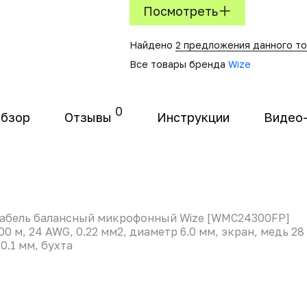
Посмотреть
Найдено
2 предложения данного т
Все товары бренда
Wize
0
бзор
Отзывы
Инструкции
Видео
абель балансный микрофонный Wize [WMC24300FP]
00 м, 24 AWG, 0.22 мм2, диаметр 6.0 мм, экран, медь 28
 0.1 мм, бухта