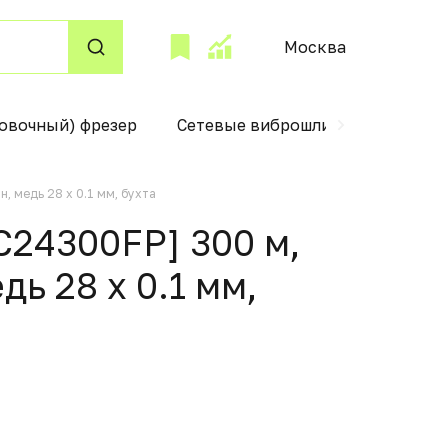
Москва
овочный) фрезер
Сетевые виброшлифмашины
 медь 28 x 0.1 мм, бухта
24300FP] 300 м,
дь 28 x 0.1 мм,