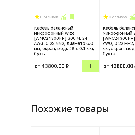
0 отзывов
0 отзывов
Кабель балансный
Кабель баланс
микрофонный Wize
микрофонный 
[WMC24300FP] 300 м, 24
[WMC24300FP] 
AWG, 0.22 мм2, диаметр 6.0
AWG, 0.22 мм2,
мм, экран, медь 28 x 0.1 мм,
мм, экран, медь
бухта
бухта
от 43800.00 ₽
от 43800.00 
Похожие товары