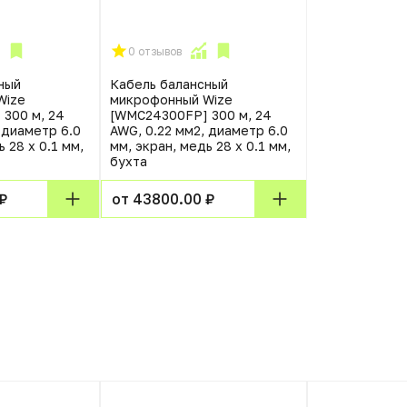
0 отзывов
ный
Кабель балансный
Wize
микрофонный Wize
300 м, 24
[WMC24300FP] 300 м, 24
 диаметр 6.0
AWG, 0.22 мм2, диаметр 6.0
 28 x 0.1 мм,
мм, экран, медь 28 x 0.1 мм,
бухта
₽
от 43800.00 ₽