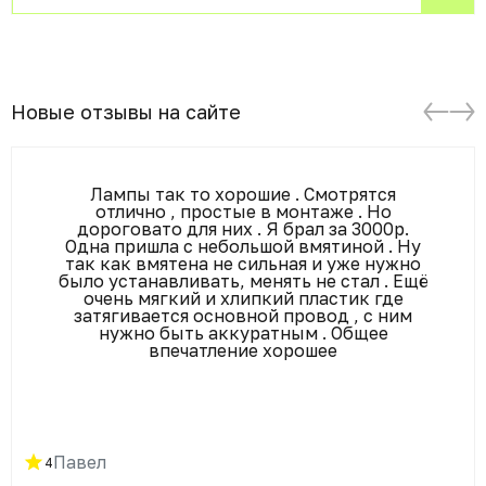
Новые отзывы на сайте
Лампы так то хорошие . Смотрятся
отлично , простые в монтаже . Но
дороговато для них . Я брал за 3000р.
Одна пришла с небольшой вмятиной . Ну
так как вмятена не сильная и уже нужно
было устанавливать, менять не стал . Ещё
очень мягкий и хлипкий пластик где
затягивается основной провод , с ним
нужно быть аккуратным . Общее
впечатление хорошее
Павел
4