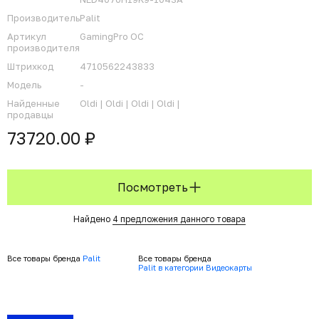
Производитель
Palit
Артикул
GamingPro OC
производителя
Штрихкод
4710562243833
Модель
-
Найденные
Oldi |
Oldi |
Oldi |
Oldi |
продавцы
73720.00 ₽
Посмотреть
Найдено
4 предложения данного товара
Все товары бренда
Palit
Все товары бренда
Palit в категории Видеокарты