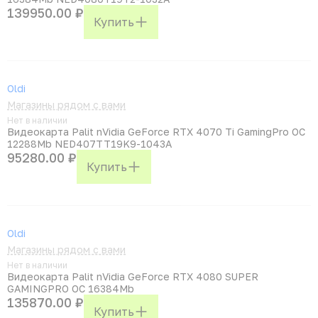
139950.00 ₽
Купить
Oldi
Магазины рядом с вами
Нет в наличии
Видеокарта Palit nVidia GeForce RTX 4070 Ti GamingPro OC
12288Mb NED407TT19K9-1043A
95280.00 ₽
Купить
Oldi
Магазины рядом с вами
Нет в наличии
Видеокарта Palit nVidia GeForce RTX 4080 SUPER
GAMINGPRO OC 16384Mb
135870.00 ₽
Купить