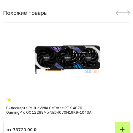
Похожие товары
Видеокарта Palit nVidia GeForce RTX 4070
GamingPro OC 12288Mb NED4070H19K9-1043A
от 73720.00 ₽