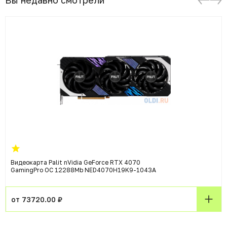
Вы недавно смотрели
Видеокарта Palit nVidia GeForce RTX 4070
GamingPro OC 12288Mb NED4070H19K9-1043A
от 73720.00 ₽