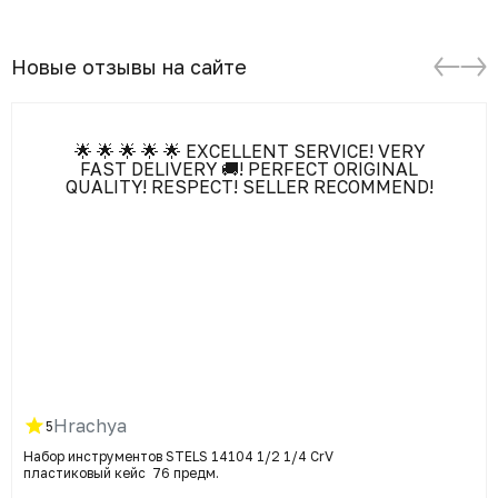
Новые отзывы на сайте
🌟 🌟 🌟 🌟 🌟 EXCELLENT SERVICE! VERY
FAST DELIVERY 🚚! PERFECT ORIGINAL
QUALITY! RESPECT! SELLER RECOMMEND!
Hrachya
5
Набор инструментов STELS 14104 1/2 1/4 CrV
пластиковый кейс 76 предм.