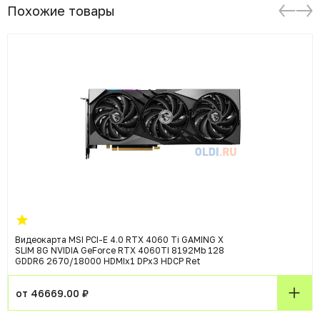
Похожие товары
Видеокарта MSI PCI-E 4.0 RTX 4060 Ti GAMING X
SLIM 8G NVIDIA GeForce RTX 4060TI 8192Mb 128
GDDR6 2670/18000 HDMIx1 DPx3 HDCP Ret
от 46669.00 ₽