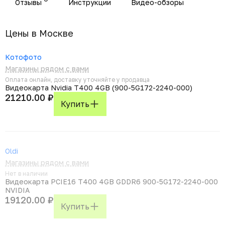
Отзывы
Инструкции
Видео-обзоры
Цены в Москвe
Котофото
Магазины рядом с вами
Оплата онлайн, доставку уточняйте у продавца
Видеокарта Nvidia T400 4GB (900-5G172-2240-000)
21210.00 ₽
Купить
Oldi
Магазины рядом с вами
Нет в наличии
Видеокарта PCIE16 T400 4GB GDDR6 900-5G172-2240-000
NVIDIA
19120.00 ₽
Купить