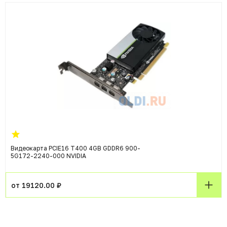
Видеокарта PCIE16 T400 4GB GDDR6 900-
5G172-2240-000 NVIDIA
от 19120.00 ₽