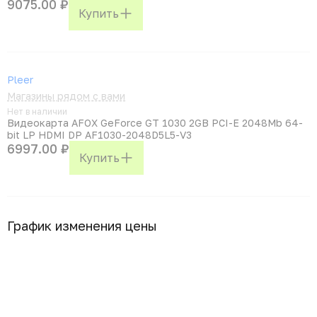
9075.00 ₽
Купить
Pleer
Магазины рядом с вами
Нет в наличии
Видеокарта AFOX GeForce GT 1030 2GB PCI-E 2048Mb 64-
bit LP HDMI DP AF1030-2048D5L5-V3
6997.00 ₽
Купить
График изменения цены