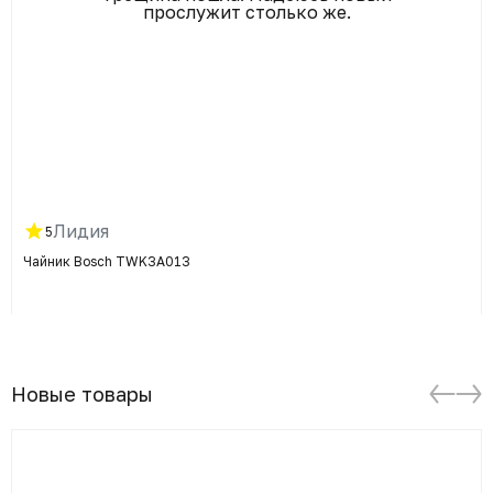
прослужит столько же.
Лидия
5
Чайник Bosch TWK3A013
Новые товары