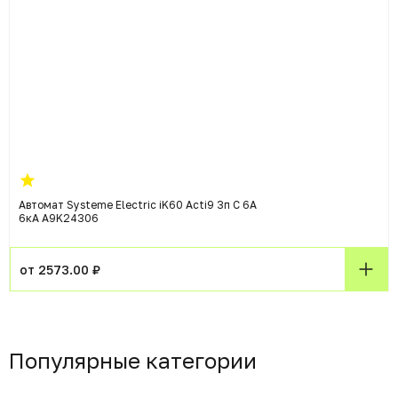
Автомат Systeme Electric iK60 Acti9 3п C 6А
6кА A9K24306
от 2573.00 ₽
Популярные категории