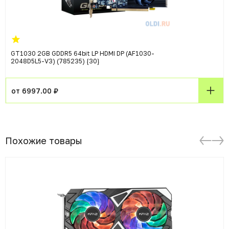
GT1030 2GB GDDR5 64bit LP HDMI DP (AF1030-
2048D5L5-V3) (785235) {30}
от 6997.00 ₽
Похожие товары