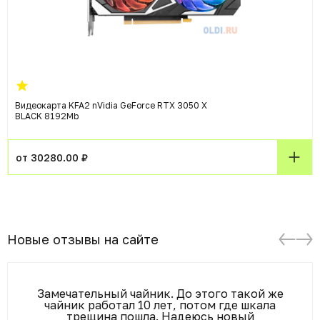
Видеокарта KFA2 nVidia GeForce RTX 3050 X
BLACK 8192Mb
от 30280.00 ₽
Новые отзывы на сайте
Замечательный чайник. До этого такой же
чайник работал 10 лет, потом где шкала
трещина пошла. Надеюсь новый