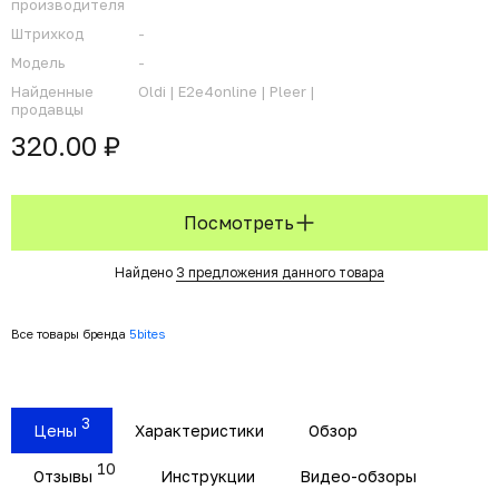
производителя
Штрихкод
-
Модель
-
Найденные
Oldi |
E2e4online |
Pleer |
продавцы
320.00 ₽
Посмотреть
Найдено
3 предложения данного товара
Все товары бренда
5bites
3
Цены
Характеристики
Обзор
10
Отзывы
Инструкции
Видео-обзоры