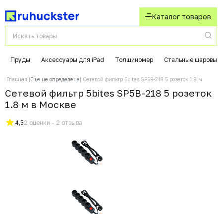
Каталог товаров
Пруды
Аксессуары для iPad
Толщиномер
Стальные шаровые
Главная
Еще не определена
Сетевой фильтр 5bites SP5B-218 5 розеток 1.8 м
Сетевой фильтр 5bites SP5B-218 5 розеток
1.8 м в Москвe
4,5
2 оценки - 2 отзыва