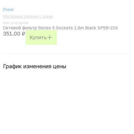
Pleer
Магазины рядом с вами
Нет в наличии
Сетевой фильтр 5bites 5 Sockets 1.8m Black SP5B-218
351.00 ₽
Купить
График изменения цены