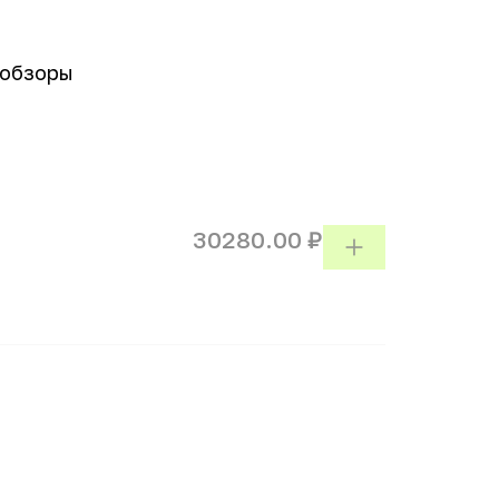
-обзоры
30280.00 ₽