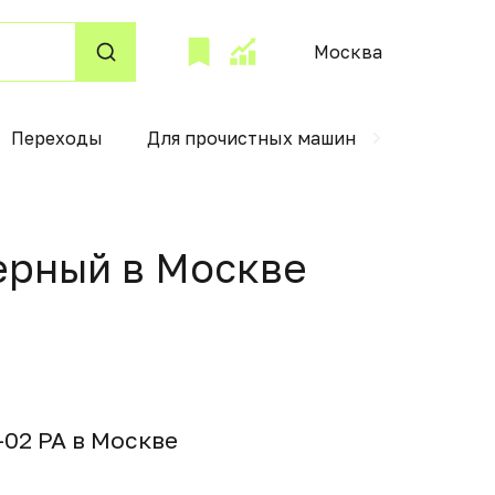
Москва
Переходы
Для прочистных машин
Чехлы для
черный в Москвe
-02 РА в Москвe