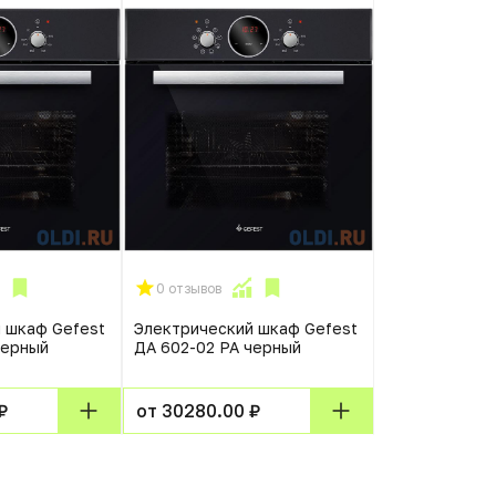
0 отзывов
 шкаф Gefest
Электрический шкаф Gefest
черный
ДА 602-02 РА черный
₽
от 30280.00 ₽