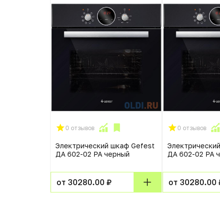
0 отзывов
0 отзывов
Электрический шкаф Gefest
Электрический
ДА 602-02 РА черный
ДА 602-02 РА 
от 30280.00 ₽
от 30280.00 