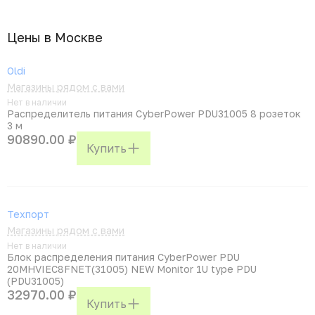
Цены в Москвe
Oldi
Магазины рядом с вами
Нет в наличии
Распределитель питания CyberPower PDU31005 8 розеток
3 м
90890.00 ₽
Купить
Техпорт
Магазины рядом с вами
Нет в наличии
Блок распределения питания CyberPower PDU
20MHVIEC8FNET(31005) NEW Monitor 1U type PDU
(PDU31005)
32970.00 ₽
Купить