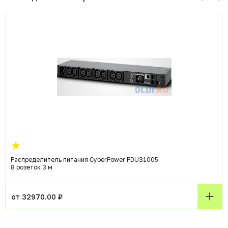
Распределитель питания CyberPower PDU31005
8 розеток 3 м
от 32970.00 ₽