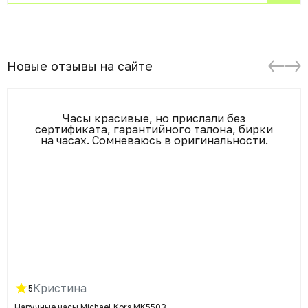
Новые отзывы на сайте
Часы красивые, но прислали без
сертификата, гарантийного талона, бирки
на часах. Сомневаюсь в оригинальности.
Кристина
5
Наручные часы Michael Kors MK5503