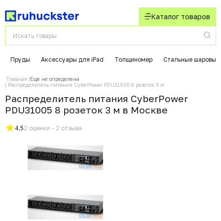
Каталог товаров
Пруды
Аксессуары для iPad
Толщиномер
Стальные шаровые
Главная
Еще не определена
Распределитель питания CyberPower PDU31005 8 розеток 3 м
Распределитель питания CyberPower
PDU31005 8 розеток 3 м в Москвe
4,5
2 оценки - 2 отзыва