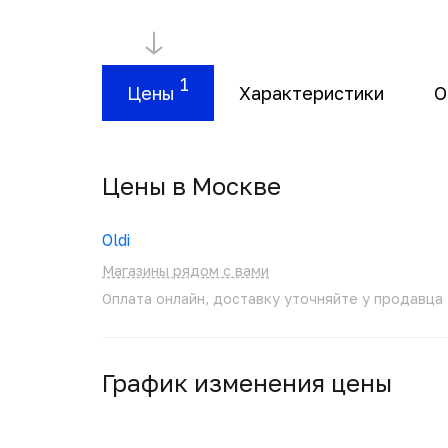
1
Цены
Характеристики
О
Цены в Москвe
Oldi
Магазины рядом с вами
Оплата онлайн, доставку уточняйте у продавца
График изменения цены