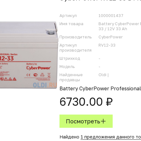
Артикул
1000001437
Имя товара
Battery CyberPower P
33 / 12V 33 Ah
Производитель
CyberPower
Артикул
RV12-33
производителя
Штрихкод
-
Модель
-
Найденные
Oldi |
продавцы
Battery CyberPower Professional 
6730.00 ₽
Посмотреть
Найдено
1 предложения данного т