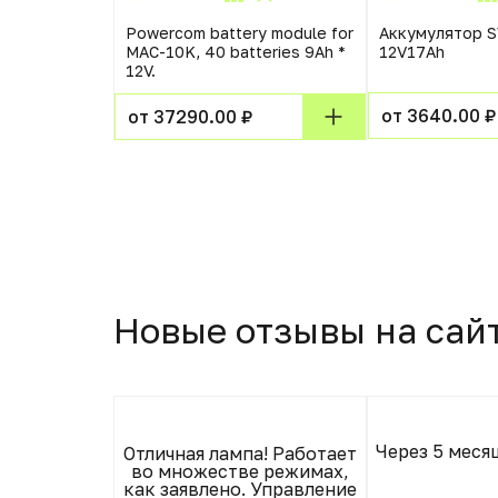
972RUS
Powercom battery module for
Аккумулятор 
 батарея
MAC-10K, 40 batteries 9Ah *
12V17Ah
6Ah, под
12V.
от 3640.00 ₽
от 37290.00 ₽
Новые отзывы на сай
Через 5 меся
оит своих
Отличная лампа! Работает
азначно
во множестве режимах,
как заявлено. Управление