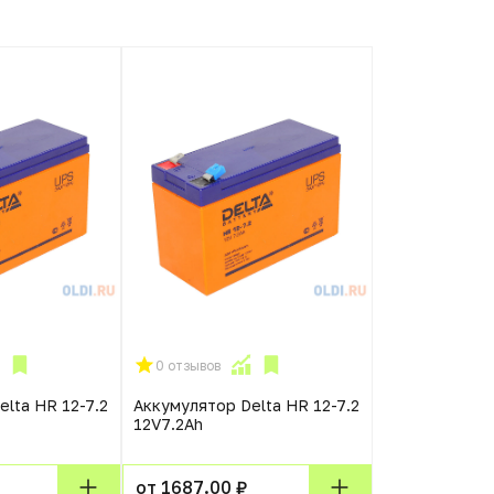
0 отзывов
lta HR 12-7.2
Аккумулятор Delta HR 12-7.2
12V7.2Ah
от 1687.00 ₽