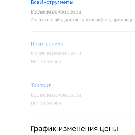
ВсеИнструменты
Магазины рядом с вами
Оплата онлайн, доставку уточняйте у продавца
Позитроника
Магазины рядом с вами
Нет в наличии
Техпорт
Магазины рядом с вами
Нет в наличии
График изменения цены