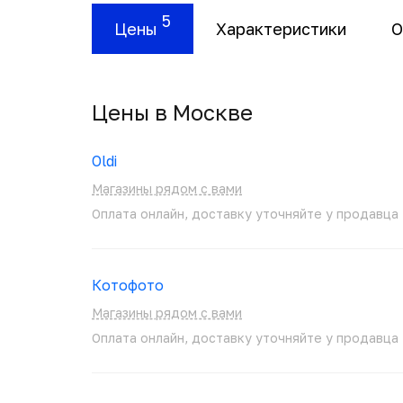
5
Цены
Характеристики
О
Цены в Москвe
Oldi
Магазины рядом с вами
Оплата онлайн, доставку уточняйте у продавца
Котофото
Магазины рядом с вами
Оплата онлайн, доставку уточняйте у продавца