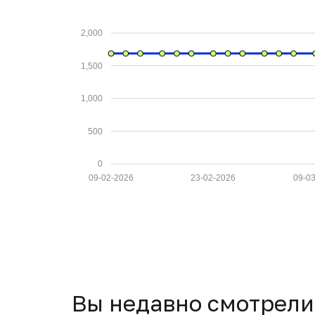
2,000
1,500
1,000
500
0
09-02-2026
23-02-2026
09-0
Вы недавно смотрели