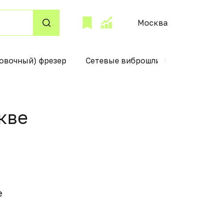
Москва
овочный) фрезер
Сетевые виброшлифмашины
сквe
e