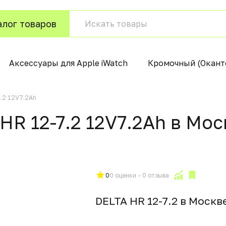
алог товаров
Аксессуары для Apple iWatch
Кромочный (Окант
.2 12V7.2Ah
HR 12-7.2 12V7.2Ah в Мо
0
0 оценки - 0 отзыва
DELTA HR 12-7.2 в Москв