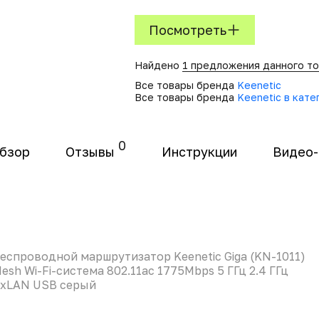
Посмотреть
Найдено
1 предложения данного т
Все товары бренда
Keenetic
Все товары бренда
Keenetic в кате
0
бзор
Отзывы
Инструкции
Видео
еспроводной маршрутизатор Keenetic Giga (KN-1011)
esh Wi-Fi-система 802.11aс 1775Mbps 5 ГГц 2.4 ГГц
xLAN USB серый