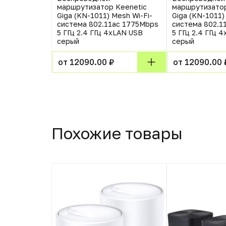
маршрутизатор Keenetic
маршрутизатор
Giga (KN-1011) Mesh Wi-Fi-
Giga (KN-1011)
система 802.11aс 1775Mbps
система 802.1
5 ГГц 2.4 ГГц 4xLAN USB
5 ГГц 2.4 ГГц 
серый
серый
от 12090.00 ₽
от 12090.00 
Похожие товары