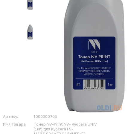
Артикул
1000000795
Имя товара
Тонер NV-Print NV- Kyocera UNIV
(1кг) для Kyocera FS-
1110/1024MFP/1124MFP/FS-