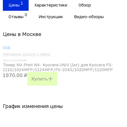
1
Цены
Характеристики
Обзор
0
Отзывы
Инструкции
Видео-обзоры
Цены в Москвe
Oldi
Магазины рядом с вами
Нет в наличии
Тонер NV-Print NV- Kyocera UNIV (1кг) для Kyocera FS-
1110/1024MFP/1124MFP/FS-1040/1020MFP/1120MFP
1970.00 ₽
Купить
График изменения цены