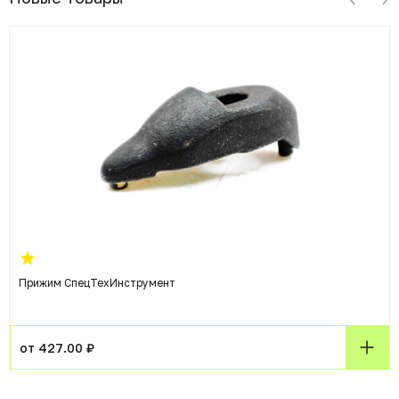
Прижим СпецТехИнструмент
от 427.00 ₽