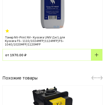
Тонер NV-Print NV- Kyocera UNIV (1кг) для
Kyocera FS- 1110/1024MFP/1124MFP/FS-
1040/1020MFP/1120MFP
от 1970.00 ₽
Похожие товары