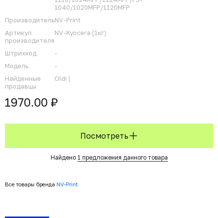
1040/1020MFP/1120MFP
Производитель
NV-Print
Артикул
NV-Kyocera (1кг)
производителя
Штрихкод
-
Модель
-
Найденные
Oldi |
продавцы
1970.00 ₽
Посмотреть
Найдено
1 предложения данного товара
Все товары бренда
NV-Print