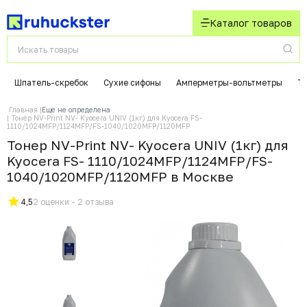
Каталог товаров
Шпатель-скребок
Сухие сифоны
Амперметры-вольтметры
Т
Главная
Еще не определена
Тонер NV-Print NV- Kyocera UNIV (1кг) для Kyocera FS-
1110/1024MFP/1124MFP/FS-1040/1020MFP/1120MFP
Тонер NV-Print NV- Kyocera UNIV (1кг) для
Kyocera FS- 1110/1024MFP/1124MFP/FS-
1040/1020MFP/1120MFP в Москвe
4,5
2 оценки - 2 отзыва