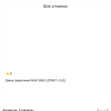
Всё отлично
5
Свеча зажигания NGK 5960 (ZFR6T-11G)
Новые товары