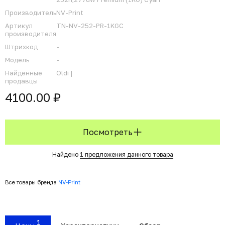
Производитель
NV-Print
Артикул
TN-NV-252-PR-1KGC
производителя
Штрихкод
-
Модель
-
Найденные
Oldi |
продавцы
4100.00 ₽
Посмотреть
Найдено
1 предложения данного товара
Все товары бренда
NV-Print
1