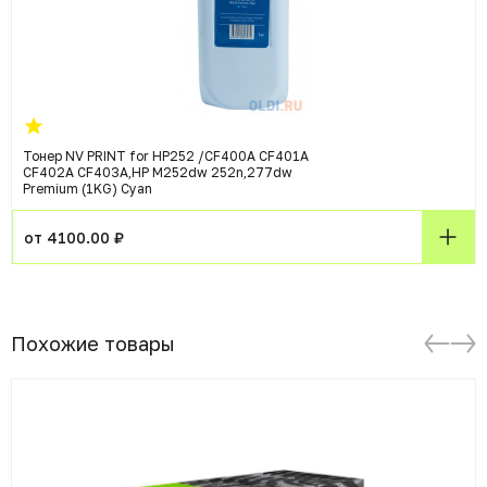
Тонер NV PRINT for HP252 /CF400A CF401A
CF402A CF403A,HP M252dw 252n,277dw
Premium (1KG) Cyan
от 4100.00 ₽
Похожие товары