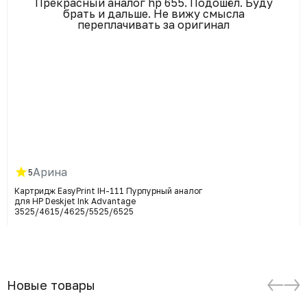
Прекрасный аналог hp 655. Подошёл. Буду
брать и дальше. Не вижу смысла
переплачивать за оригинал
Арина
5
Картридж EasyPrint IH-111 Пурпурный аналог
для HP Deskjet Ink Advantage
3525/4615/4625/5525/6525
Новые товары