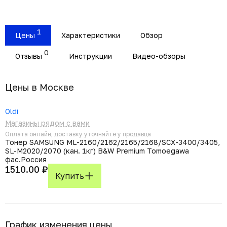
1
Цены
Характеристики
Обзор
0
Отзывы
Инструкции
Видео-обзоры
Цены в Москвe
Oldi
Магазины рядом с вами
Оплата онлайн, доставку уточняйте у продавца
Тонер SAMSUNG ML-2160/2162/2165/2168/SCX-3400/3405,
SL-M2020/2070 (кан. 1кг) B&W Premium Tomoegawa
фас.Россия
1510.00 ₽
Купить
График изменения цены