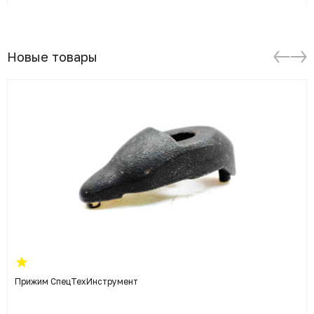
Новые товары
Прижим СпецТехИнструмент