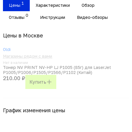
1
Цены
Характеристики
Обзор
0
Отзывы
Инструкции
Видео-обзоры
Цены в Москвe
Oldi
Магазины рядом с вами
Нет в наличии
Тонер NV PRINT NV-HP LJ P1005 (85г) для LaserJet
P1005/P1006/P1505/P1566/P1102 (Китай)
210.00 ₽
Купить
График изменения цены