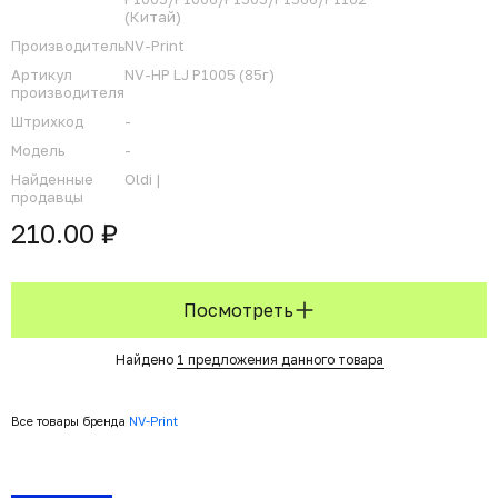
(Китай)
Производитель
NV-Print
Артикул
NV-HP LJ P1005 (85г)
производителя
Штрихкод
-
Модель
-
Найденные
Oldi |
продавцы
210.00 ₽
Посмотреть
Найдено
1 предложения данного товара
Все товары бренда
NV-Print