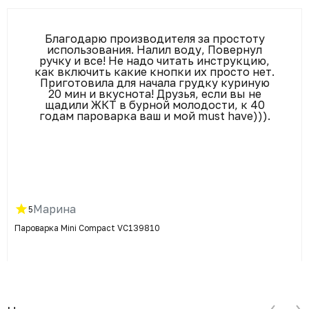
Благодарю производителя за простоту
использования. Налил воду, Повернул
ручку и все! Не надо читать инструкцию,
как включить какие кнопки их просто нет.
Приготовила для начала грудку куриную
20 мин и вкуснота! Друзья, если вы не
щадили ЖКТ в бурной молодости, к 40
годам пароварка ваш и мой must have))).
Марина
5
Пароварка Mini Compact VC139810