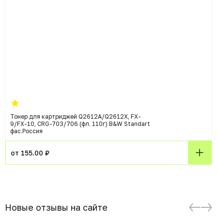
Тонер для картриджей Q2612A/Q2612X, FX-
9/FX-10, CRG-703/706 (фл. 110г) B&W Standart
фас.Россия
от 155.00 ₽
Новые отзывы на сайте