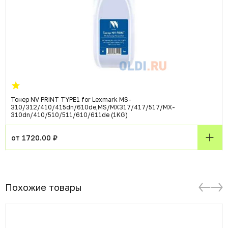
Тонер NV PRINT TYPE1 for Lexmark MS-
310/312/410/415dn/610de,MS/MX317/417/517/MX-
310dn/410/510/511/610/611de (1KG)
от 1720.00 ₽
Похожие товары