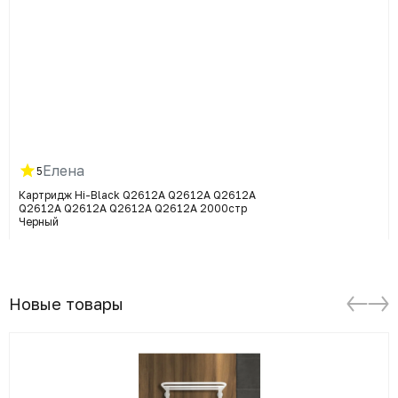
Елена
5
Картридж Hi-Black Q2612A Q2612A Q2612A
Q2612A Q2612A Q2612A Q2612A 2000стр
Черный
Новые товары