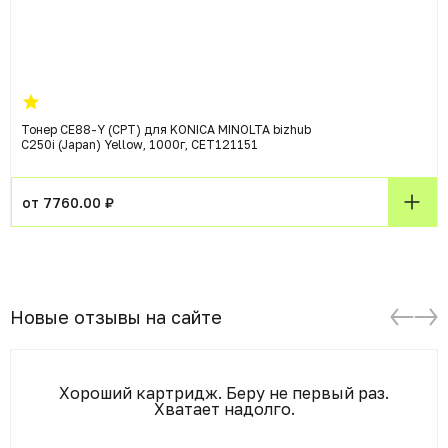
Тонер CE88-Y (CPT) для KONICA MINOLTA bizhub
C250i (Japan) Yellow, 1000г, CET121151
от 7760.00 ₽
Новые отзывы на сайте
Хороший картридж. Беру не первый раз.
Хватает надолго.