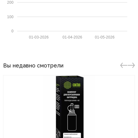
200
100
0
01-03-2026
01-04-2026
01-05-2026
Вы недавно смотрели