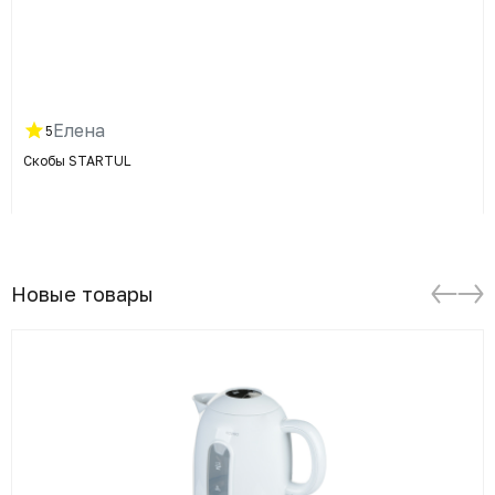
Елена
5
Скобы STARTUL
Новые товары