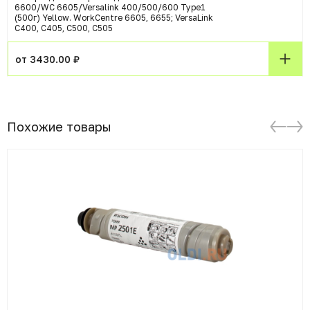
6600/WC 6605/Versalink 400/500/600 Type1
(500г) Yellow. WorkCentre 6605, 6655; VersaLink
C400, C405, C500, С505
от 3430.00 ₽
Похожие товары