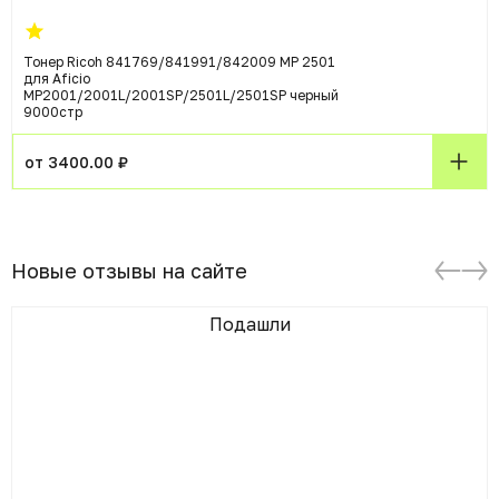
Тонер Ricoh 841769/841991/842009 MP 2501
для Aficio
MP2001/2001L/2001SP/2501L/2501SP черный
9000стр
от 3400.00 ₽
Новые отзывы на сайте
Подашли