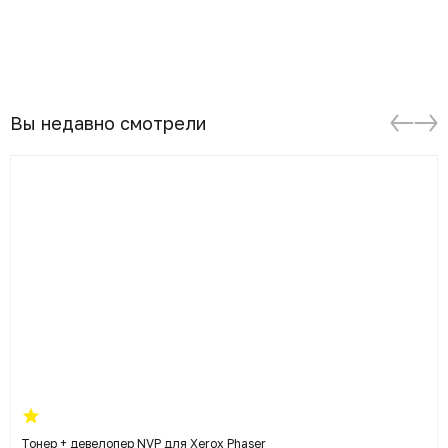
Вы недавно смотрели
Тонер + девелопер NVP для Xerox Phaser