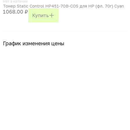
Нет в наличии
Тонер Static Control HP451-70B-COS для HP (фл. 70г) Cyan
1068.00 ₽
Купить
График изменения цены