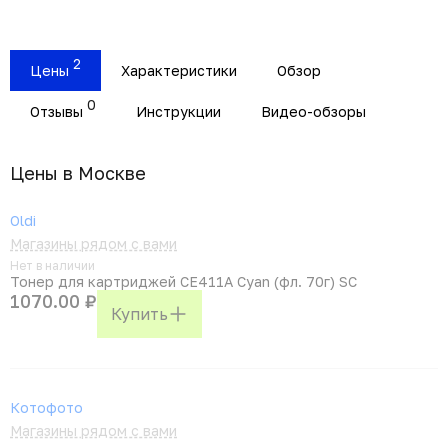
2
Цены
Характеристики
Обзор
0
Отзывы
Инструкции
Видео-обзоры
Цены в Москвe
Oldi
Магазины рядом с вами
Нет в наличии
Тонер для картриджей CE411A Cyan (фл. 70г) SC
1070.00 ₽
Купить
Котофото
Магазины рядом с вами