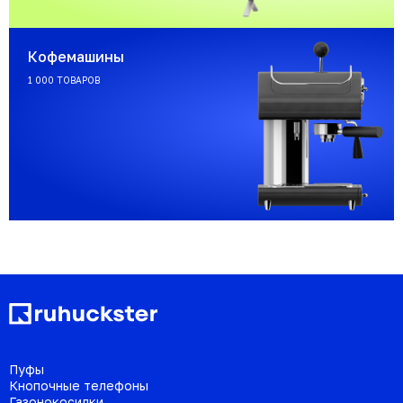
Кофемашины
1 000 ТОВАРОВ
Пуфы
Кнопочные телефоны
Газонокосилки