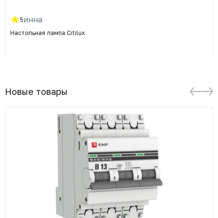
инна
5
Настольная лампа Citilux
Новые товары