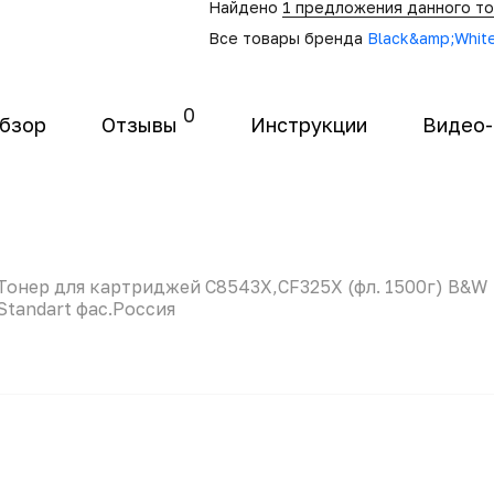
Найдено
1 предложения данного т
Все товары бренда
Black&amp;Whit
0
бзор
Отзывы
Инструкции
Видео
Тонер для картриджей C8543X,CF325X (фл. 1500г) B&W
Standart фас.Россия