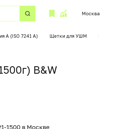
Москва
ия А (ISO 7241 А)
Щетки для УШМ
поддержани
 1500г) B&W
1-1500 в Москвe